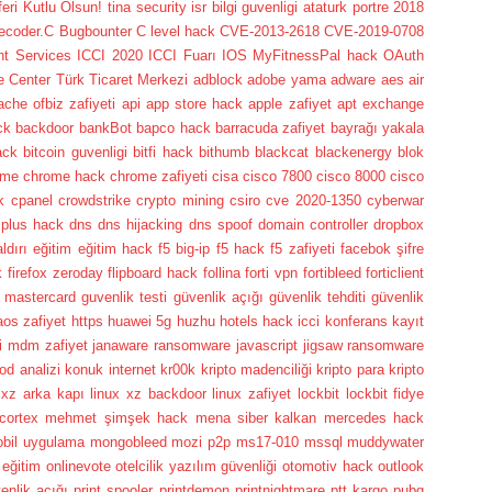
i Kutlu Olsun! tina security isr bilgi guvenligi ataturk portre
2018
lecoder.C
Bugbounter
C level hack
CVE-2013-2618
CVE-2019-0708
nt Services
ICCI 2020
ICCI Fuarı
IOS
MyFitnessPal hack
OAuth
e Center
Türk Ticaret Merkezi
adblock
adobe yama
adware
aes
air
ache ofbiz zafiyeti
api
app store hack
apple zafiyet
apt exchange
ck
backdoor
bankBot
bapco hack
barracuda zafiyet
bayrağı yakala
ack
bitcoin guvenligi
bitfi hack
bithumb
blackcat
blackenergy
blok
ome
chrome hack
chrome zafiyeti
cisa
cisco 7800
cisco 8000
cisco
k
cpanel
crowdstrike
crypto mining
csiro
cve 2020-1350
cyberwar
 plus hack
dns
dns hijacking
dns spoof
domain controller
dropbox
ldırı
eğitim
eğitim hack
f5 big-ip
f5 hack
f5 zafiyeti
facebok şifre
k
firefox zeroday
flipboard hack
follina
forti vpn
fortibleed
forticlient
 mastercard
guvenlik testi
güvenlik açığı
güvenlik tehditi
güvenlik
aos zafiyet
https
huawei 5g
huzhu hotels hack
icci konferans kayıt
ti mdm zafiyet
janaware ransomware
javascript
jigsaw ransomware
od analizi
konuk internet
kr00k
kripto madenciliği
kripto para
kripto
 xz arka kapı
linux xz backdoor
linux zafiyet
lockbit
lockbit fidye
cortex
mehmet şimşek hack
mena siber kalkan
mercedes hack
bil uygulama
mongobleed
mozi p2p
ms17-010
mssql
muddywater
 eğitim
onlinevote
otelcilik yazılım güvenliği
otomotiv hack
outlook
enlik açığı
print spooler
printdemon
printnightmare
ptt kargo
pubg