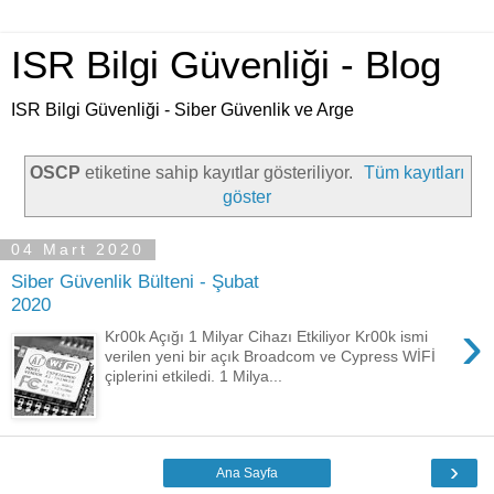
ISR Bilgi Güvenliği - Blog
ISR Bilgi Güvenliği - Siber Güvenlik ve Arge
OSCP
etiketine sahip kayıtlar gösteriliyor.
Tüm kayıtları
göster
04 Mart 2020
Siber Güvenlik Bülteni - Şubat
2020
›
Kr00k Açığı 1 Milyar Cihazı Etkiliyor Kr00k ismi
verilen yeni bir açık Broadcom ve Cypress WİFİ
çiplerini etkiledi. 1 Milya...
›
Ana Sayfa