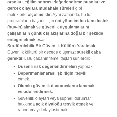
oranları, eğitim sonrası değerlendirme puanları ve
gerçek olaylara müdahale süreleri
gibi
metriklerle
ölçülmelidir
. Aynı zamanda, bu tür
programların başarısı için
üst yönetimden tam destek
(buy-in) almak
ve
güvenlik uygulamalarını
çalışanların günlük iş akışlarına doğal bir şekilde
entegre etmek
esastır.
Sürdürülebilir Bir Güvenlik Kültürü Yaratmak
Güvenlik kültürü bir gecede oluşmaz;
sürekli çaba
gerektirir
. Bu çabanın temel taşları şunlardır:
Düzenli risk değerlendirmeleri
yapmak.
Departmanlar arası işbirliğini
teşvik
etmek.
Olumlu güvenlik davranışlarını tanımak
ve ödüllendirmek
.
Güvenlik olayları veya şüpheli durumlar
hakkında
açık diyaloğu teşvik etmek
ve
raporlamayı kolaylaştırmak.