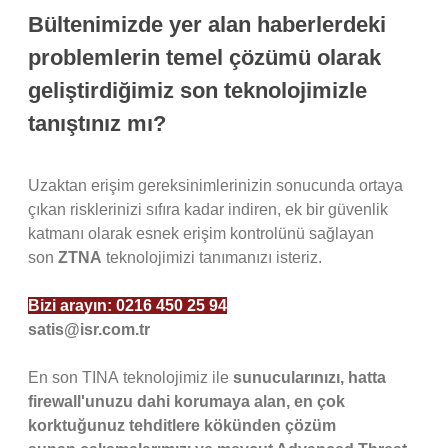
Bültenimizde yer alan haberlerdeki
problemlerin temel çözümü olarak
geliştirdiğimiz son teknolojimizle
tanıştınız mı?
Uzaktan erişim gereksinimlerinizin sonucunda ortaya
çıkan risklerinizi sıfıra kadar indiren, ek bir güvenlik
katmanı olarak esnek erişim kontrolünü sağlayan
son
ZTNA
teknolojimizi tanımanızı isteriz.
Bizi arayın:
0216 450 25 94
satis@isr.com.tr
En son TINA teknolojimiz ile
sunucularınızı, hatta
firewall'unuzu dahi korumaya alan, en çok
korktuğunuz tehditlere kökünden çözüm