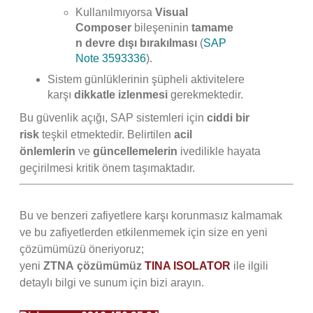
Kullanılmıyorsa
Visual
Composer
bileşeninin
tamame
n devre dışı bırakılması
(
SAP
Note 3593336
).
Sistem günlüklerinin şüpheli aktivitelere
karşı
dikkatle izlenmesi
gerekmektedir.
Bu güvenlik açığı, SAP sistemleri için
ciddi bir
risk
teşkil etmektedir. Belirtilen
acil
önlemlerin
ve
güncellemelerin
ivedilikle hayata
geçirilmesi kritik önem taşımaktadır.
Bu ve benzeri zafiyetlere karşı korunmasız kalmamak
ve bu zafiyetlerden etkilenmemek için size en yeni
çözümümüzü öneriyoruz;
yeni
ZTNA
çözümümüz
TINA ISOLATOR
ile ilgili
detaylı bilgi ve sunum için bizi arayın.