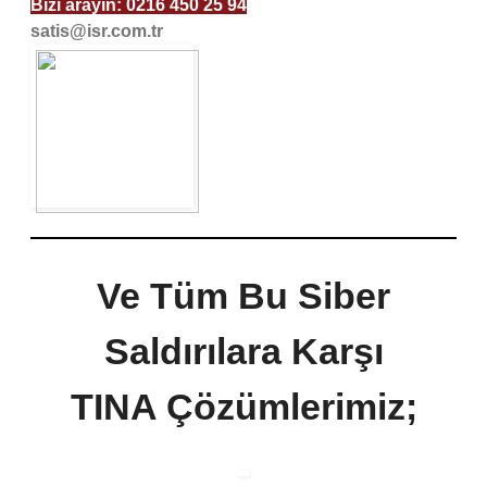
Bizi arayın:
0216 450 25 94
satis@isr.com.tr
Ve Tüm Bu Siber
Saldırılara Karşı
TINA Çözümlerimiz;