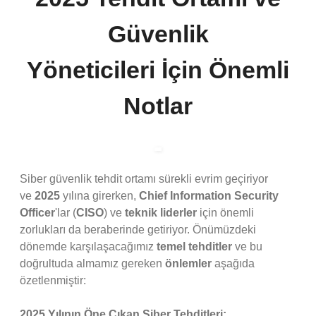
Güvenlik
Yöneticileri İçin Önemli
Notlar
Siber güvenlik tehdit ortamı sürekli evrim geçiriyor
ve
2025
yılına girerken,
Chief Information Security
Officer
'lar (
CISO
) ve
teknik liderler
için önemli
zorlukları da beraberinde getiriyor. Önümüzdeki
dönemde karşılaşacağımız
temel tehditler
ve bu
doğrultuda almamız gereken
önlemler
aşağıda
özetlenmiştir:
2025 Yılının Öne Çıkan Siber Tehditleri: