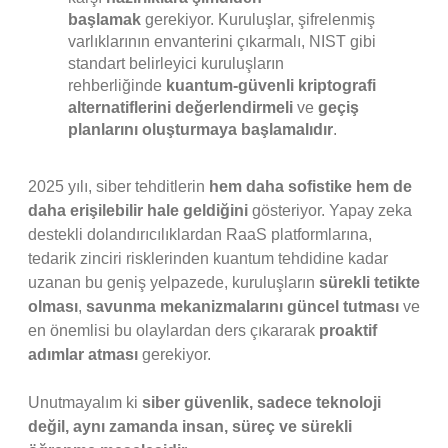
başlamak
gerekiyor. Kuruluşlar, şifrelenmiş
varlıklarının envanterini çıkarmalı, NIST gibi
standart belirleyici kuruluşların
rehberliğinde
kuantum-güvenli kriptografi
alternatiflerini değerlendirmeli
ve
geçiş
planlarını oluşturmaya başlamalıdır
.
2025 yılı, siber tehditlerin
hem daha sofistike hem de
daha erişilebilir hale geldiğini
gösteriyor. Yapay zeka
destekli dolandırıcılıklardan RaaS platformlarına,
tedarik zinciri risklerinden kuantum tehdidine kadar
uzanan bu geniş yelpazede, kuruluşların
sürekli tetikte
olması
,
savunma mekanizmalarını güncel tutması
ve
en önemlisi bu olaylardan ders çıkararak
proaktif
adımlar atması
gerekiyor.
Unutmayalım ki
siber güvenlik, sadece teknoloji
değil, aynı zamanda insan, süreç ve sürekli