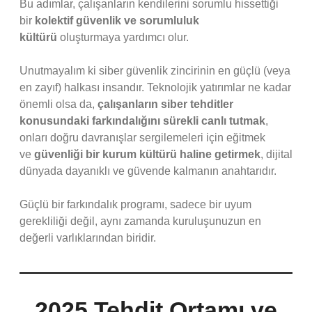
Bu adımlar, çalışanların kendilerini sorumlu hissettiği
bir
kolektif güvenlik ve sorumluluk
kültürü
oluşturmaya yardımcı olur.
Unutmayalım ki siber güvenlik zincirinin en güçlü (veya
en zayıf) halkası insandır. Teknolojik yatırımlar ne kadar
önemli olsa da,
çalışanların siber tehditler
konusundaki farkındalığını sürekli canlı tutmak
,
onları doğru davranışlar sergilemeleri için eğitmek
ve
güvenliği bir kurum kültürü haline getirmek
, dijital
dünyada dayanıklı ve güvende kalmanın anahtarıdır.
Güçlü bir farkındalık programı, sadece bir uyum
gerekliliği değil, aynı zamanda kuruluşunuzun en
değerli varlıklarından biridir.
2025 Tehdit Ortamı ve