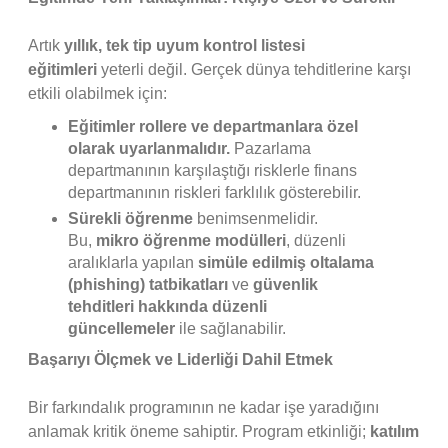
Artık
yıllık, tek tip uyum kontrol listesi
eğitimleri
yeterli değil. Gerçek dünya tehditlerine karşı
etkili olabilmek için:
Eğitimler rollere ve departmanlara özel
olarak uyarlanmalıdır.
Pazarlama
departmanının karşılaştığı risklerle finans
departmanının riskleri farklılık gösterebilir.
Sürekli öğrenme
benimsenmelidir.
Bu,
mikro öğrenme modülleri
, düzenli
aralıklarla yapılan
simüle edilmiş oltalama
(phishing) tatbikatları
ve
güvenlik
tehditleri hakkında düzenli
güncellemeler
ile sağlanabilir.
Başarıyı Ölçmek ve Liderliği Dahil Etmek
Bir farkındalık programının ne kadar işe yaradığını
anlamak kritik öneme sahiptir. Program etkinliği;
katılım