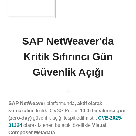
SAP NetWeaver'da
Kritik Sıfırıncı Gün
Güvenlik Açığı
SAP NetWeaver
platformunda,
aktif olarak
sömürülen
,
kritik
(CVSS Puanı:
10.0
) bir
sıfırıncı gün
(zero-day)
güvenlik açığı tespit edilmiştir.
CVE-2025-
31324
olarak izlenen bu açık, özellikle
Visual
Composer Metadata