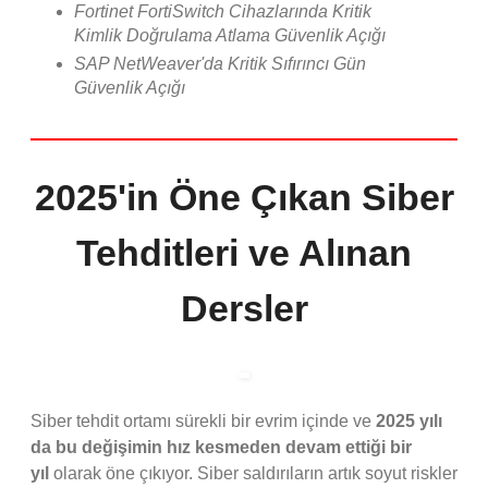
Fortinet FortiSwitch Cihazlarında Kritik
Kimlik Doğrulama Atlama Güvenlik Açığı
SAP NetWeaver'da Kritik Sıfırıncı Gün
Güvenlik Açığı
2025'in Öne Çıkan Siber
Tehditleri ve Alınan
Dersler
Siber tehdit ortamı sürekli bir evrim içinde ve
2025 yılı
da bu değişimin hız kesmeden devam ettiği bir
yıl
olarak öne çıkıyor. Siber saldırıların artık soyut riskler