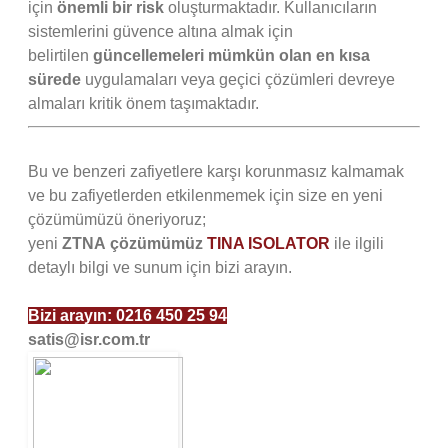
için
önemli bir risk
oluşturmaktadır. Kullanıcıların
sistemlerini güvence altına almak için
belirtilen
güncellemeleri mümkün olan en kısa
sürede
uygulamaları veya geçici çözümleri devreye
almaları kritik önem taşımaktadır.
Bu ve benzeri zafiyetlere karşı korunmasız kalmamak
ve bu zafiyetlerden etkilenmemek için size en yeni
çözümümüzü öneriyoruz;
yeni
ZTNA
çözümümüz
TINA ISOLATOR
ile ilgili
detaylı bilgi ve sunum için bizi arayın.
Bizi arayın:
0216 450 25 94
satis@isr.com.tr