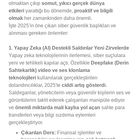
olmaktan çıkıp
somut, yıkıcı gerçek dünya
etkileri
yarattığı bu dönemde,
proaktif ve bilgili
olmak
her zamankinden daha önemli.
İşte 2025'in öne çıkan siber güvenlik başlıkları ve
alınması gereken önlemler:
1. Yapay Zeka (AI) Destekli Saldırılar Yeni Zirvelerde
Yapay zeka teknolojilerinin ilerlemesi, siber suçlulara
yeni ve tehlikeli kapılar açtı. Özellikle
Deepfake (Derin
Sahtekarlık) video ve ses klonlama
teknolojileri
kullanılarak gerçekleştirilen
dolandırıcılıklar, 2025'te
ciddi artış gösterdi
.
Saldırganlar, yöneticilerin veya güvenilir kişilerin ses ve
görüntülerini taklit ederek çalışanları manipüle ediyor
ve
önemli miktarda mali kayba yol açan
sahte para
transferleri veya bilgi sızdırma eylemleri
gerçekleştiriyor.
Çıkarılan Ders:
Finansal işlemler ve