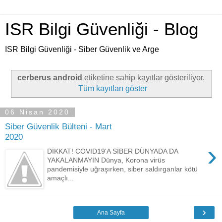
ISR Bilgi Güvenliği - Blog
ISR Bilgi Güvenliği - Siber Güvenlik ve Arge
cerberus android
etiketine sahip kayıtlar gösteriliyor.
Tüm kayıtları göster
06 Nisan 2020
Siber Güvenlik Bülteni - Mart
2020
›
DİKKAT! COVID19'A SİBER DÜNYADA DA
YAKALANMAYIN Dünya, Korona virüs
pandemisiyle uğraşırken, siber saldırganlar kötü
amaçlı...
›
Ana Sayfa