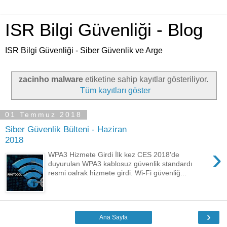
ISR Bilgi Güvenliği - Blog
ISR Bilgi Güvenliği - Siber Güvenlik ve Arge
zacinho malware
etiketine sahip kayıtlar gösteriliyor.
Tüm kayıtları göster
01 Temmuz 2018
Siber Güvenlik Bülteni - Haziran
2018
›
WPA3 Hizmete Girdi İlk kez CES 2018'de
duyurulan WPA3 kablosuz güvenlik standardı
resmi oalrak hizmete girdi. Wi-Fi güvenliğ...
›
Ana Sayfa