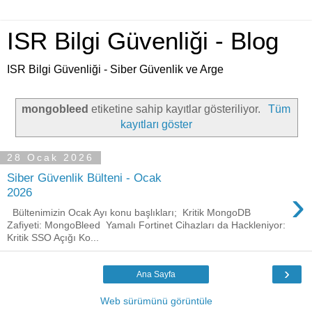
ISR Bilgi Güvenliği - Blog
ISR Bilgi Güvenliği - Siber Güvenlik ve Arge
mongobleed
etiketine sahip kayıtlar gösteriliyor.
Tüm
kayıtları göster
28 Ocak 2026
Siber Güvenlik Bülteni - Ocak
›
2026
Bültenimizin Ocak Ayı konu başlıkları; Kritik MongoDB
Zafiyeti: MongoBleed Yamalı Fortinet Cihazları da Hackleniyor:
Kritik SSO Açığı Ko...
›
Ana Sayfa
Web sürümünü görüntüle