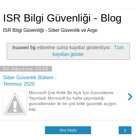
ISR Bilgi Güvenliği - Blog
ISR Bilgi Güvenliği - Siber Güvenlik ve Arge
huawei 5g
etiketine sahip kayıtlar gösteriliyor.
Tüm
kayıtları göster
05 Ağustos 2020
Siber Güvenlik Bülteni -
Temmuz 2020
›
Microsoft Çok Kritik Bir Açık İçin Güncelleme
Yayınladı Microsoft bu hafta yayınladığı
güncellemeler ile bir çok kritik güvenlik açığını
kap...
›
Ana Sayfa