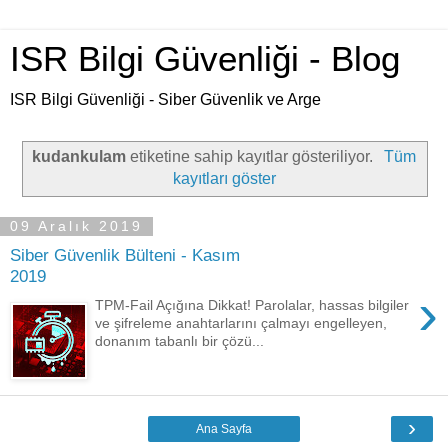
ISR Bilgi Güvenliği - Blog
ISR Bilgi Güvenliği - Siber Güvenlik ve Arge
kudankulam
etiketine sahip kayıtlar gösteriliyor.
Tüm
kayıtları göster
09 Aralık 2019
Siber Güvenlik Bülteni - Kasım
2019
›
TPM-Fail Açığına Dikkat! Parolalar, hassas bilgiler
ve şifreleme anahtarlarını çalmayı engelleyen,
donanım tabanlı bir çözü...
›
Ana Sayfa