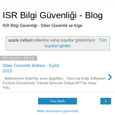
ISR Bilgi Güvenliği - Blog
ISR Bilgi Güvenliği - Siber Güvenlik ve Arge
apple zafiyet
etiketine sahip kayıtlar gösteriliyor.
Tüm
kayıtları göster
28 Eylül 2023
Siber Güvenlik Bülteni - Eylül
›
2023
Bültenimizin Eylül Ayı konu başlıkları; Cisco'da Kritik Zafiyetler
Fortinet Ürünlerinde Yüksek Dereceli Zafiyet APT'ler Hava
Yolu...
›
Ana Sayfa
Web sürümünü görüntüle