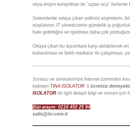
veya erişim kolaylıkları ile "uçtan uca" ilerlem
Sistemlerde ortaya çıkan yetkisiz erişimlerin, bi
olaylarının, IT yöneticisinin gündelik iş yoğunl
hale getirdiğini ve işletmeyi daha çok yorduğunu
Ortaya çıkan bu durumlara karşı atılabilecek en
kullanılması ve farklı markalar ile çalışılması, y
Sunucu ve servislerinize İnternet üzerinden kısıt
katmanı
TINA ISOLATOR
'ü
ücretsiz deneyebi
ISOLATOR
ile ilgili detaylı bilgi ve sunum için b
Bizi arayın:
0216 450 25 94
satis@isr.com.tr