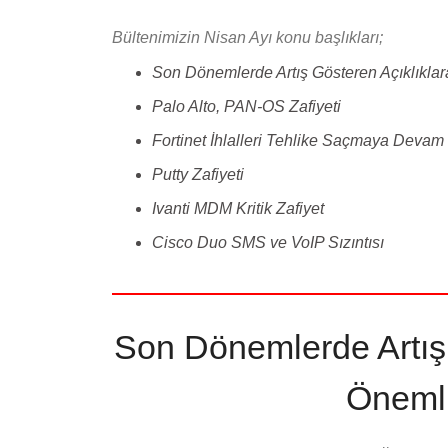
Bültenimizin Nisan Ayı konu başlıkları;
Son Dönemlerde Artış Gösteren Açıklıkla
Palo Alto, PAN-OS Zafiyeti
Fortinet İhlalleri Tehlike Saçmaya Devam
Putty Zafiyeti
Ivanti MDM Kritik Zafiyet
Cisco Duo SMS ve VoIP Sızıntısı
Son Dönemlerde Artış 
Önemli