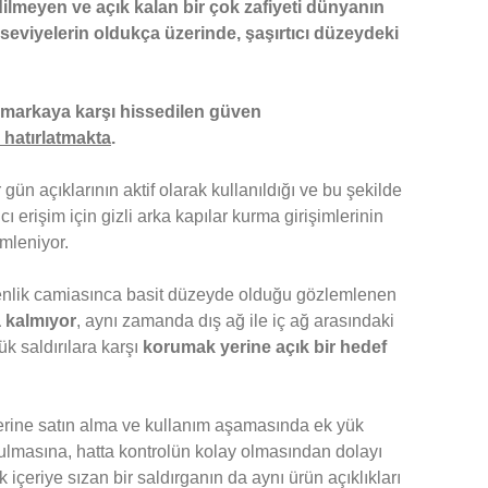
lmeyen ve açık kalan bir çok zafiyeti dünyanın
seviyelerin oldukça üzerinde, şaşırtıcı düzeydeki
markaya karşı hissedilen güven
 hatırlatmakta
.
 gün açıklarının aktif olarak kullanıldığı ve bu şekilde
erişim için gizli arka kapılar kurma girişimlerinin
emleniyor.
venlik camiasınca basit düzeyde olduğu gözlemlenen
a kalmıyor
, aynı zamanda dış ağ ile iç ağ arasındaki
ük saldırılara karşı
korumak yerine açık bir hedef
lerine satın alma ve kullanım aşamasında ek yük
rulmasına, hatta kontrolün kolay olmasından dolayı
 içeriye sızan bir saldırganın da aynı ürün açıklıkları