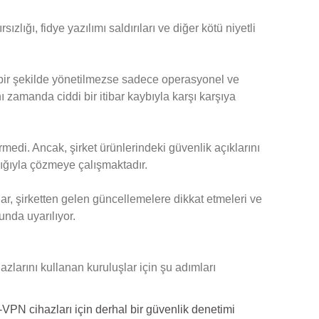
sızlığı, fidye yazılımı saldırıları ve diğer kötü niyetli
u bir şekilde yönetilmezse sadece operasyonel ve
 zamanda ciddi bir itibar kaybıyla karşı karşıya
ermedi. Ancak, şirket ürünlerindeki güvenlik açıklarını
lığıyla çözmeye çalışmaktadır.
ar, şirketten gelen güncellemelere dikkat etmeleri ve
nda uyarılıyor.
zlarını kullanan kuruluşlar için şu adımları
PN cihazları için derhal bir güvenlik denetimi