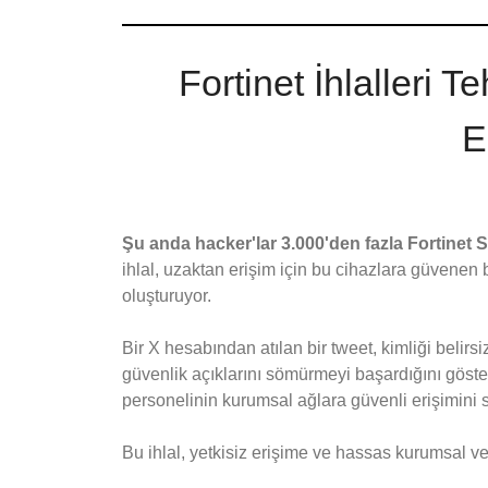
Fortinet İhlalleri
E
Şu anda hacker'lar 3.000'den fazla Fortinet 
ihlal, uzaktan erişim için bu cihazlara güvenen 
oluşturuyor.
Bir X hesabından atılan bir tweet, kimliği belir
güvenlik açıklarını sömürmeyi başardığını göster
personelinin kurumsal ağlara güvenli erişimini s
Bu ihlal, yetkisiz erişime ve hassas kurumsal veri