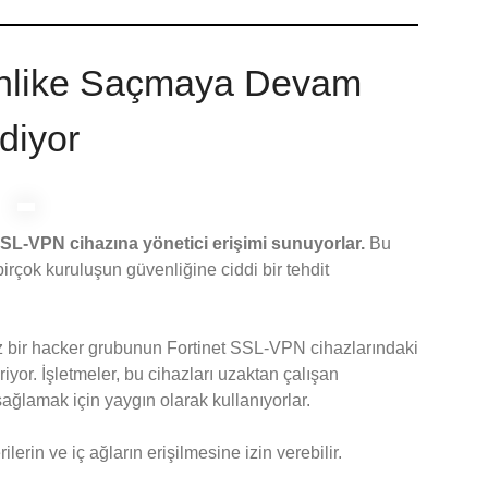
 Tehlike Saçmaya Devam
diyor
SSL-VPN cihazına yönetici erişimi sunuyorlar.
Bu
birçok kuruluşun güvenliğine ciddi bir tehdit
siz bir hacker grubunun Fortinet SSL-VPN cihazlarındaki
iyor. İşletmeler, bu cihazları uzaktan çalışan
ağlamak için yaygın olarak kullanıyorlar.
lerin ve iç ağların erişilmesine izin verebilir.