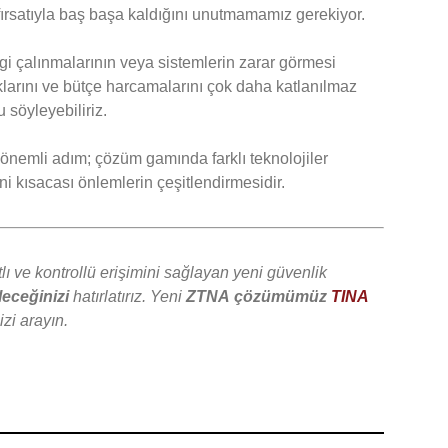
e fırsatıyla baş başa kaldığını unutmamamız gerekiyor.
lgi çalınmalarının veya sistemlerin zarar görmesi
uklarını ve bütçe harcamalarını çok daha katlanılmaz
 söyleyebiliriz.
 önemli adım; çözüm gamında farklı teknolojiler
ani kısacası önlemlerin çeşitlendirmesidir.
lı ve kontrollü erişimini sağlayan yeni güvenlik
leceğinizi
hatırlatırız. Yeni
ZTNA
çözümümüz
TINA
izi arayın.