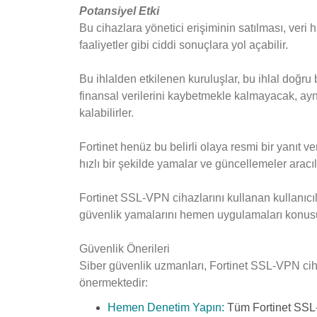
Potansiyel Etki
Bu cihazlara yönetici erişiminin satılması, veri hır
faaliyetler gibi ciddi sonuçlara yol açabilir.
Bu ihlalden etkilenen kuruluşlar, bu ihlal doğr
finansal verilerini kaybetmekle kalmayacak, aynı
kalabilirler.
Fortinet henüz bu belirli olaya resmi bir yanıt v
hızlı bir şekilde yamalar ve güncellemeler aracı
Fortinet SSL-VPN cihazlarını kullanan kullanıcıl
güvenlik yamalarını hemen uygulamaları konusu
Güvenlik Önerileri
Siber güvenlik uzmanları, Fortinet SSL-VPN ciha
önermektedir:
Hemen Denetim Yapın:
Tüm Fortinet SSL-V