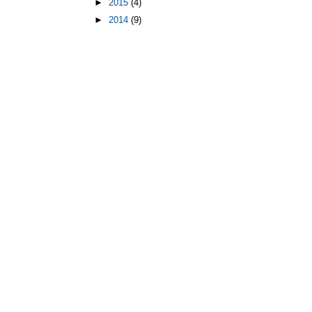
►
2015
(4)
►
2014
(9)