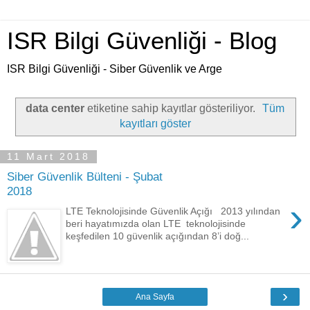
ISR Bilgi Güvenliği - Blog
ISR Bilgi Güvenliği - Siber Güvenlik ve Arge
data center
etiketine sahip kayıtlar gösteriliyor.
Tüm
kayıtları göster
11 Mart 2018
Siber Güvenlik Bülteni - Şubat
2018
›
LTE Teknolojisinde Güvenlik Açığı 2013 yılından
beri hayatımızda olan LTE teknolojisinde
keşfedilen 10 güvenlik açığından 8’i doğ...
›
Ana Sayfa