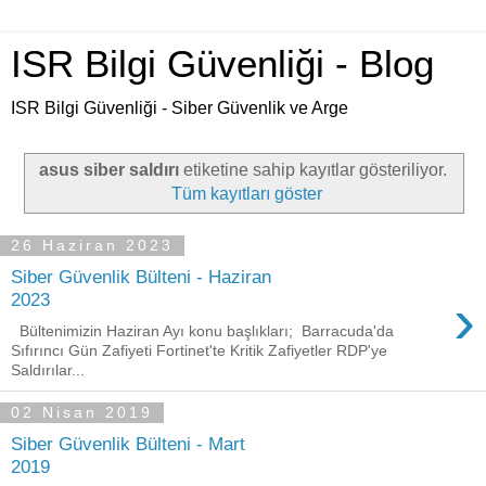
ISR Bilgi Güvenliği - Blog
ISR Bilgi Güvenliği - Siber Güvenlik ve Arge
asus siber saldırı
etiketine sahip kayıtlar gösteriliyor.
Tüm kayıtları göster
26 Haziran 2023
Siber Güvenlik Bülteni - Haziran
›
2023
Bültenimizin Haziran Ayı konu başlıkları; Barracuda'da
Sıfırıncı Gün Zafiyeti Fortinet'te Kritik Zafiyetler RDP'ye
Saldırılar...
02 Nisan 2019
Siber Güvenlik Bülteni - Mart
2019