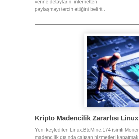
yerine detaylarını internetten
paylaşmayı tercih ettiğini belirtti.
Kripto Madencilik Zararlısı Linux
Yeni keşfedilen Linux.BtcMine.174 isimli Monero
madencilik dışında çalışan hizmetleri kapatmak,