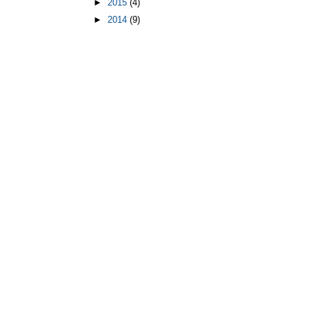
►
2015
(4)
►
2014
(9)