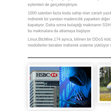
eylemleri de gerçekleştiriyor.
1000 satırdan fazla koda sahip olan zararlı yazı
indirerek bir yandan madencilik yaparken diğer t
kapatıyor. Daha sonra bulaştığı makinanın SSH
bu makinalara da atlamaya başlıyor.
Linux.BtcMine.174 ayrıca, bilinen bir DDoS kötü 
modüllerler beraber indirerek sisteme yüklüyor ve