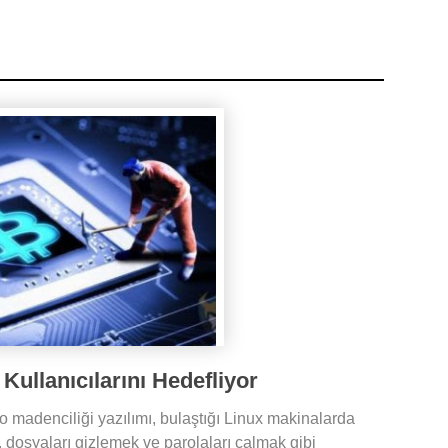
 Kullanıcılarını Hedefliyor
 madenciliği yazılımı, bulaştığı Linux makinalarda
 dosyaları gizlemek ve parolaları çalmak gibi