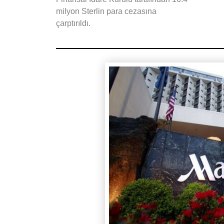
milyon Sterlin para cezasına
çarptırıldı.