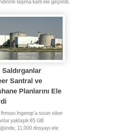
irimli taşıma kartı ele geçirildi.
 Saldırganlar
er Santral ve
hane Planlarını Ele
di
 firması Ingerop’a sızan siber
anlar yaklaşık 65 GB
ğünde, 11.000 dosyayı ele