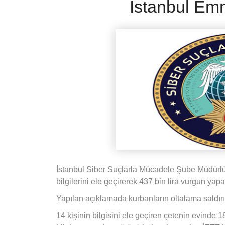
İstanbul Emn
İstanbul Siber Suçlarla Mücadele Şube Müdürlü
bilgilerini ele geçirerek 437 bin lira vurgun yapa
Yapılan açıklamada kurbanların oltalama saldırısı 
14 kişinin bilgisini ele geçiren çetenin evinde 18