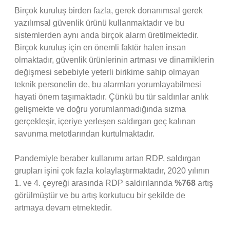
Birçok kuruluş birden fazla, gerek donanımsal gerek
yazılımsal güvenlik ürünü kullanmaktadır ve bu
sistemlerden aynı anda birçok alarm üretilmektedir.
Birçok kuruluş için en önemli faktör halen insan
olmaktadır, güvenlik ürünlerinin artması ve dinamiklerin
değişmesi sebebiyle yeterli birikime sahip olmayan
teknik personelin de, bu alarmları yorumlayabilmesi
hayati önem taşımaktadır. Çünkü bu tür saldırılar anlık
gelişmekte ve doğru yorumlanmadığında sızma
gerçekleşir, içeriye yerleşen saldırgan geç kalınan
savunma metotlarından kurtulmaktadır.
Pandemiyle beraber kullanımı artan RDP, saldırgan
grupları işini çok fazla kolaylaştırmaktadır, 2020 yılının
1. ve 4. çeyreği arasında RDP saldırılarında
%768
artış
görülmüştür ve bu artış korkutucu bir şekilde de
artmaya devam etmektedir.