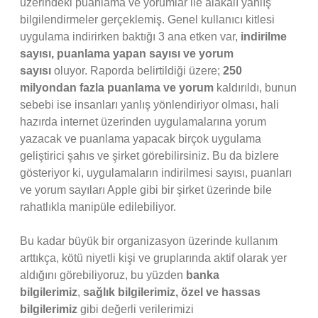
üzerindeki puanlama ve yorumlar ile alakalı yanlış
bilgilendirmeler gerçeklemiş. Genel kullanıcı kitlesi
uygulama indirirken baktığı 3 ana etken var,
indirilme
sayısı, puanlama yapan sayısı ve yorum
sayısı
oluyor. Raporda belirtildiği üzere;
250
milyondan fazla puanlama ve yorum
kaldırıldı, bunun
sebebi ise insanları yanlış yönlendiriyor olması, hali
hazırda internet üzerinden uygulamalarına yorum
yazacak ve puanlama yapacak birçok uygulama
geliştirici şahıs ve şirket görebilirsiniz. Bu da bizlere
gösteriyor ki, uygulamaların indirilmesi sayısı, puanları
ve yorum sayıları Apple gibi bir şirket üzerinde bile
rahatlıkla manipüle edilebiliyor.
Bu kadar büyük bir organizasyon üzerinde kullanım
arttıkça, kötü niyetli kişi ve gruplarında aktif olarak yer
aldığını görebiliyoruz, bu yüzden
banka
bilgilerimiz
,
sağlık bilgilerimiz, özel ve hassas
bilgilerimiz
gibi değerli verilerimizi