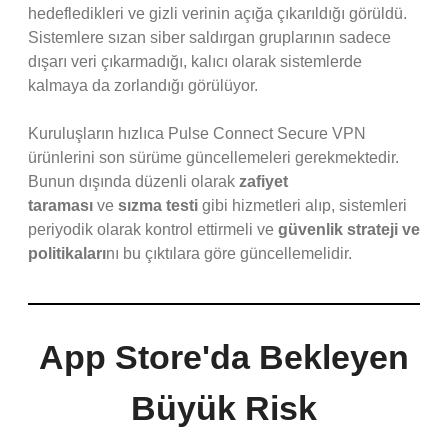
hedefledikleri ve gizli verinin açığa çıkarıldığı görüldü.
Sistemlere sızan siber saldırgan gruplarının sadece
dışarı veri çıkarmadığı, kalıcı olarak sistemlerde
kalmaya da zorlandığı görülüyor.
Kuruluşların hızlıca Pulse Connect Secure VPN
ürünlerini son sürüme güncellemeleri gerekmektedir.
Bunun dışında düzenli olarak
zafiyet
taraması
ve
sızma testi
gibi hizmetleri alıp, sistemleri
periyodik olarak kontrol ettirmeli ve
güvenlik strateji ve
politikaları
nı bu çıktılara göre güncellemelidir.
App Store'da Bekleyen
Büyük Risk