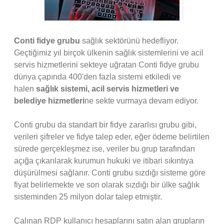
Conti fidye grubu
sağlık sektörünü hedefliyor.
Geçtiğimiz yıl birçok ülkenin sağlık sistemlerini ve acil
servis hizmetlerini sekteye uğratan Conti fidye grubu
dünya çapında 400'den fazla sistemi etkiledi ve
halen
sağlık sistemi, acil servis hizmetleri ve
belediye hizmetleri
ne sekte vurmaya devam ediyor.
Conti grubu da standart bir fidye zararlısı grubu gibi,
verileri şifreler ve fidye talep eder, eğer ödeme belirtilen
sürede gerçekleşmez ise, veriler bu grup tarafından
açığa çıkarılarak kurumun hukuki ve itibari sıkıntıya
düşürülmesi sağlanır. Conti grubu sızdığı sisteme göre
fiyat belirlemekte ve son olarak sızdığı bir ülke sağlık
sisteminden 25 milyon dolar talep etmiştir.
Çalınan RDP kullanıcı hesaplarını satın alan grupların