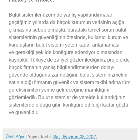
Bulut sistemler üzerinde yanlış yapılandırmalar
geçtiğimiz yıllarda da birçok kurumun verisinin açığa
çıkmasına sebep olmuştu, buradaki temel sorun bulut
sistemlerinin güvenliğinin ötesinde, kullanıcı kurum ve
kuruluşların bulut sistemi yeteri kadar anlamaması
ve gerektiği şekilde konfigüre edemiyor olmasından
kaynaklı, Türkiye'de zafiyet gözlemlediğimiz projelerde
birçok firmanın yanlış bilgilendirmelerden dolayı
güvende olduğunu zannettiğini, bulut sistem hizmetini
satın aldığı firmanın güvenlik ve sistem takibi adına tüm
gereksinimleri yerine getireceğine inanıldığını
gözlemledik. Bulut sistemler de yerelde kullandığınız
sistemlerde olduğu gibi, konfigüre edildiği kadar güçlü
ve güvenlidir.
Ünlü Ağyol
Yayın Tarihi:
Salı, Haziran 08, 2021