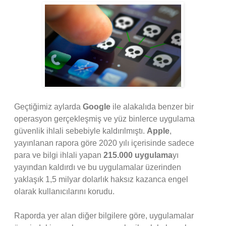
Geçtiğimiz aylarda
Google
ile alakalıda benzer bir
operasyon gerçekleşmiş ve yüz binlerce uygulama
güvenlik ihlali sebebiyle kaldırılmıştı.
Apple
,
yayınlanan rapora göre 2020 yılı içerisinde sadece
para ve bilgi ihlali yapan
215.000 uygulama
yı
yayından kaldırdı ve bu uygulamalar üzerinden
yaklaşık 1,5 milyar dolarlık haksız kazanca engel
olarak kullanıcılarını korudu.
Raporda yer alan diğer bilgilere göre, uygulamalar