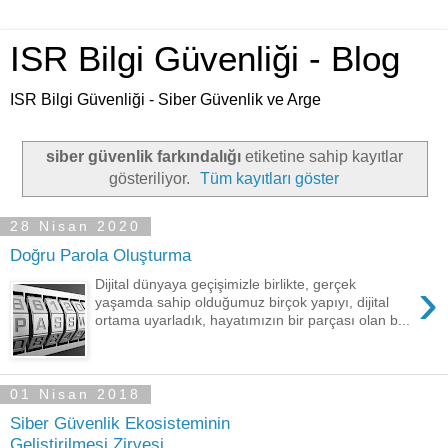
ISR Bilgi Güvenliği - Blog
ISR Bilgi Güvenliği - Siber Güvenlik ve Arge
siber güvenlik farkındalığı
etiketine sahip kayıtlar
gösteriliyor.
Tüm kayıtları göster
28 Nisan 2020
Doğru Parola Oluşturma
›
Dijital dünyaya geçişimizle birlikte, gerçek
yaşamda sahip olduğumuz birçok yapıyı, dijital
ortama uyarladık, hayatımızın bir parçası olan b...
01 Nisan 2018
Siber Güvenlik Ekosisteminin
Geliştirilmesi Zirvesi