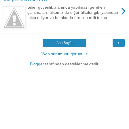
›
Siber güvenlik alanında yapılması gereken
çalışmaları, ülkemiz de diğer ülkeler gibi yakından
takip ediyor ve bu alanda üretilen milli tekno...
›
Ana Sayfa
Web sürümünü görüntüle
Blogger
tarafından desteklenmektedir.