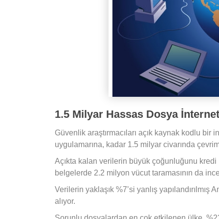
1.5 Milyar Hassas Dosya İnternet
Güvenlik araştırmacıları açık kaynak kodlu bir i
uygulamarına, kadar 1.5 milyar civarında çevrim
Açıkta kalan verilerin büyük çoğunluğunu kredi k
belgelerde 2.2 milyon vücut taramasının da inc
Verilerin yaklaşık %7’si yanlış yapılandırılmış
alıyor.
Sorunlu dosyalardan en çok etkilenen ülke, %2