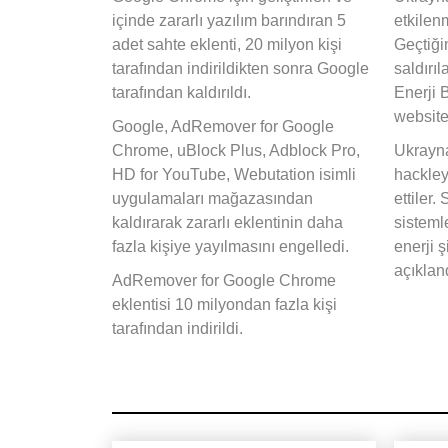
içinde zararlı yazılım barındıran 5
etkilen
adet sahte eklenti, 20 milyon kişi
Geçtiği
tarafından indirildikten sonra Google
saldırı
tarafından kaldırıldı.
Enerji 
website
Google, AdRemover for Google
Chrome, uBlock Plus, Adblock Pro,
Ukrayna
HD for YouTube, Webutation isimli
hackley
uygulamaları mağazasından
ettiler.
kaldırarak zararlı eklentinin daha
sisteml
fazla kişiye yayılmasını engelledi.
enerji ş
açıklan
AdRemover for Google Chrome
eklentisi 10 milyondan fazla kişi
tarafından indirildi.