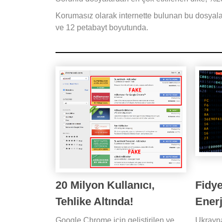
Korumasız olarak internette bulunan bu dosyal
ve 12 petabayt boyutunda.
20 Milyon Kullanıcı,
Fidy
Tehlike Altında!
Enerj
Google Chrome için geliştirilen ve
Ukrayna