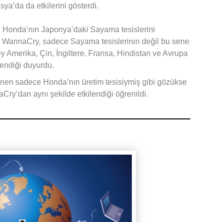
a’da da etkilerini gösterdi.
 Honda’nın Japonya’daki Sayama tesislerini
n WannaCry, sadece Sayama tesislerinin değil bu sene
Amerika, Çin, İngiltere, Fransa, Hindistan ve Avrupa
lendiği duyurdu.
lenen sadece Honda’nın üretim tesisiymiş gibi gözükse
ry’dan aynı şekilde etkilendiği öğrenildi.