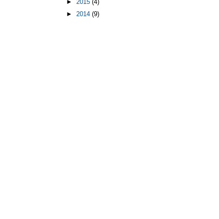
►
2015
(4)
►
2014
(9)