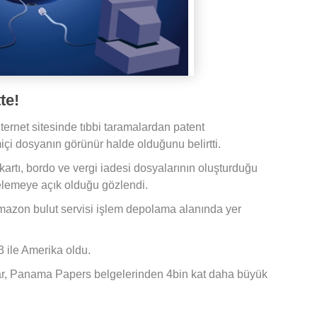
te!
nternet sitesinde tıbbi taramalardan patent
içi dosyanın görünür halde olduğunu belirtti.
artı, bordo ve vergi iadesi dosyalarının oluşturduğu
elemeye açık olduğu gözlendi.
 Amazon bulut servisi işlem depolama alanında yer
3 ile Amerika oldu.
ar, Panama Papers belgelerinden 4bin kat daha büyük