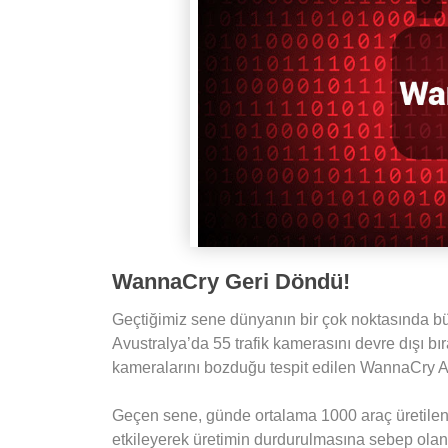
WannaCry Geri Döndü!
Geçtiğimiz sene dünyanın bir çok noktasında b
Avustralya’da 55 trafik kamerasını devre dışı bı
kameralarını bozduğu tespit edilen WannaCry Asy
Geçen sene, günde ortalama 1000 araç üretilen
etkileyerek üretimin durdurulmasına sebep ola