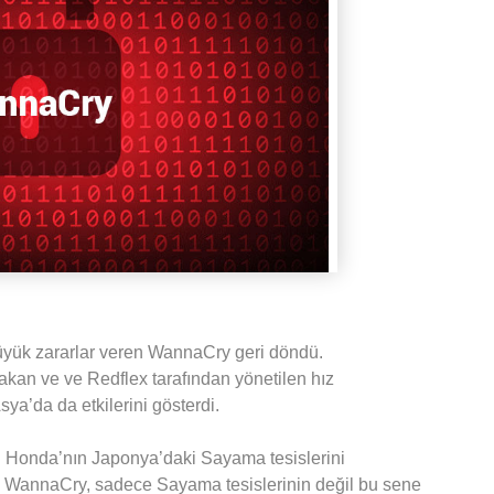
üyük zararlar veren WannaCry geri döndü.
rakan ve ve Redflex tarafından yönetilen hız
a’da da etkilerini gösterdi.
 Honda’nın Japonya’daki Sayama tesislerini
n WannaCry, sadece Sayama tesislerinin değil bu sene