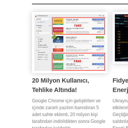
20 Milyon Kullanıcı,
Fidy
Tehlike Altında!
Enerj
Google Chrome için geliştirilen ve
Ukrayna
içinde zararlı yazılım barındıran 5
etkilen
adet sahte eklenti, 20 milyon kişi
Geçtiği
tarafından indirildikten sonra Google
saldırı