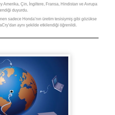
Amerika, Çin, İngiltere, Fransa, Hindistan ve Avrupa
lendiği duyurdu.
lenen sadece Honda’nın üretim tesisiymiş gibi gözükse
ry’dan aynı şekilde etkilendiği öğrenildi.