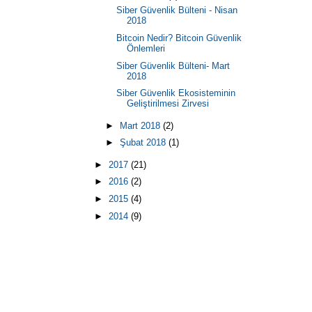
Siber Güvenlik Bülteni - Nisan
2018
Bitcoin Nedir? Bitcoin Güvenlik
Önlemleri
Siber Güvenlik Bülteni- Mart
2018
Siber Güvenlik Ekosisteminin
Geliştirilmesi Zirvesi
►
Mart 2018
(2)
►
Şubat 2018
(1)
►
2017
(21)
►
2016
(2)
►
2015
(4)
►
2014
(9)