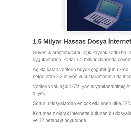
1.5 Milyar Hassas Dosya İnternet
Güvenlik araştırmacıları açık kaynak kodlu bir i
uygulamarına, kadar 1.5 milyar civarında çevrim
Açıkta kalan verilerin büyük çoğunluğunu kredi k
belgelerde 2.2 milyon vücut taramasının da inc
Verilerin yaklaşık %7’si yanlış yapılandırılmış
alıyor.
Sorunlu dosyalardan en çok etkilenen ülke, %2
Korumasız olarak internette bulunan bu dosyal
ve 12 petabayt boyutunda.