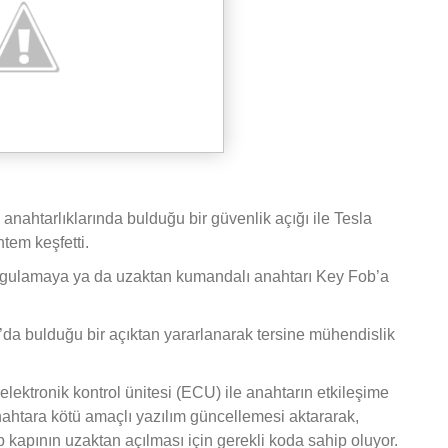
 anahtarlıklarında bulduğu bir güvenlik açığı ile Tesla
ntem keşfetti.
i uygulamaya ya da uzaktan kumandalı anahtarı Key Fob’a
’da bulduğu bir açıktan yararlanarak tersine mühendislik
elektronik kontrol ünitesi (ECU) ile anahtarın etkileşime
ahtara kötü amaçlı yazılım güncellemesi aktararak,
p kapının uzaktan açılması için gerekli koda sahip oluyor.