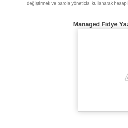
değiştirmek ve parola yöneticisi kullanarak hesap
Managed Fidye Yazı