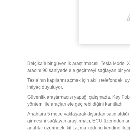
Belçika’lı bir güvenlik araştırmacısı, Tesla Model X
aracını 90 saniyede ele geçirmeyi sağlayan bir yö
Tesla’nın kapılarını açmak için akıllı telefondak
ihtiyaç duyuluyor.
Güvenlik araştırmacısı yaptığı çalışmada, Key Fob
yöntemi ile araçları ele geçirebildiğini kanıtladı.
Anahtara 5 metre yaklaşarak dışardan satın aldığı 
girmesini sağlayan araştırmacı, ECU üzerinden an
anahtar üzerindeki kilit açma kodunu kendine ileti