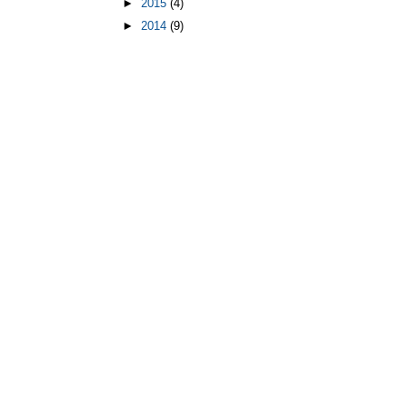
►
2015
(4)
►
2014
(9)