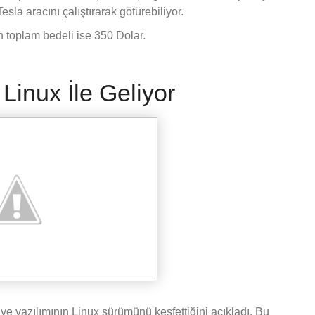
la aracını çalıştırarak götürebiliyor.
in toplam bedeli ise 350 Dolar.
nux İle Geliyor
e yazılımının Linux sürümünü keşfettiğini açıkladı. Bu