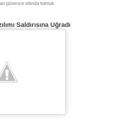
ları güvence altında tutmak.
lımı Saldırısına Uğradı