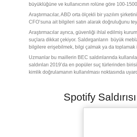
büyüklüğüne ve kullanıcının rolüne göre 100-1500 D
Araştırmacılar, ABD orta ölçekli bir yazılım şirke
CFO’suna ait bilgileri satın alarak doğruluğunu teyit
Araştırmacılar ayrıca, güvenliği ihlal edilmiş kurums
suçlara dikkat çekiyor. Saldırganların büyük meb
bilgilere erişebilmek, bilgi çalmak ya da toplamak iç
Uzmanlar bu maillerin BEC saldırılarında kullanılabi
saldırıları 2019’da en popüler suç türlerinden biris
kimlik doğrulamanın kullanılması noktasında uyard
Spotify Saldırısı