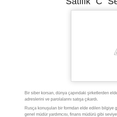
Satılık "C" S
Bir siber korsan, dünya çapındaki şirketlerden elde
adreslerini ve parolalarını satışa çıkardı.
Rusça konuşulan bir formdan elde edilen bilgiye
genel müdür yardımcısı, finans müdürü gibi seviyele