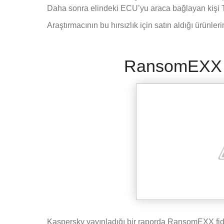
Daha sonra elindeki ECU’yu araca bağlayan kişi Tes
Araştırmacının bu hırsızlık için satın aldığı ürünler
RansomEXX Li
Kaspersky yayınladığı bir raporda RansomEXX fidy