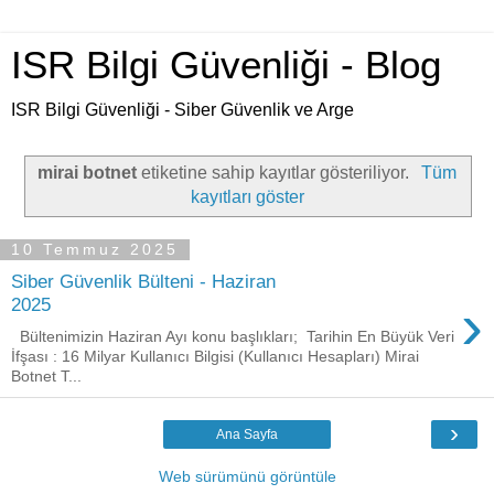
ISR Bilgi Güvenliği - Blog
ISR Bilgi Güvenliği - Siber Güvenlik ve Arge
mirai botnet
etiketine sahip kayıtlar gösteriliyor.
Tüm
kayıtları göster
10 Temmuz 2025
Siber Güvenlik Bülteni - Haziran
›
2025
Bültenimizin Haziran Ayı konu başlıkları; Tarihin En Büyük Veri
İfşası : 16 Milyar Kullanıcı Bilgisi (Kullanıcı Hesapları) Mirai
Botnet T...
›
Ana Sayfa
Web sürümünü görüntüle