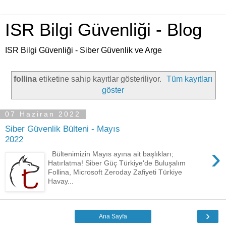
ISR Bilgi Güvenliği - Blog
ISR Bilgi Güvenliği - Siber Güvenlik ve Arge
follina
etiketine sahip kayıtlar gösteriliyor.
Tüm kayıtları
göster
07 Haziran 2022
Siber Güvenlik Bülteni - Mayıs
2022
›
Bültenimizin Mayıs ayına ait başlıkları;
Hatırlatma! Siber Güç Türkiye'de Buluşalım
Follina, Microsoft Zeroday Zafiyeti Türkiye
Havay...
›
Ana Sayfa