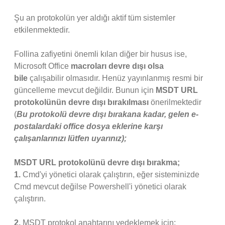
Şu an protokolün yer aldığı aktif tüm sistemler
etkilenmektedir.
Follina zafiyetini önemli kılan diğer bir husus ise,
Microsoft Office
macroları devre dışı olsa
bile
çalışabilir olmasıdır. Henüz yayınlanmış resmi bir
güncelleme mevcut değildir. Bunun için
MSDT URL
protokolünün devre dışı bırakılması
önerilmektedir
(
Bu protokolü devre dışı bırakana kadar, gelen e-
postalardaki office dosya eklerine karşı
çalışanlarınızı lütfen uyarınız);
MSDT URL protokolünü devre dışı bırakma;
1.
Cmd'yi yönetici olarak çalıştırın, eğer sisteminizde
Cmd mevcut değilse Powershell'i yönetici olarak
çalıştırın.
2.
MSDT protokol anahtarını yedeklemek için;