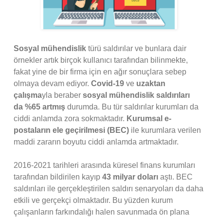
Sosyal mühendislik
türü saldırılar ve bunlara dair
örnekler artık birçok kullanıcı tarafından bilinmekte,
fakat yine de bir firma için en ağır sonuçlara sebep
olmaya devam ediyor.
Covid-19
ve
uzaktan
çalışma
yla beraber
sosyal mühendislik saldırıları
da %65 artmış
durumda. Bu tür saldırılar kurumları da
ciddi anlamda zora sokmaktadır.
Kurumsal e-
postaların ele geçirilmesi (BEC)
ile kurumlara verilen
maddi zararın boyutu ciddi anlamda artmaktadır.
2016-2021 tarihleri arasında küresel finans kurumları
tarafından bildirilen kayıp
43 milyar doları
aştı. BEC
saldırıları ile gerçekleştirilen saldırı senaryoları da daha
etkili ve gerçekçi olmaktadır. Bu yüzden kurum
çalışanların farkındalığı halen savunmada ön plana