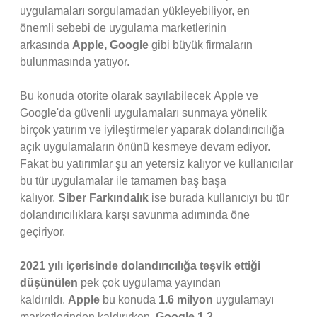
uygulamaları sorgulamadan yükleyebiliyor, en
önemli sebebi de uygulama marketlerinin
arkasında
Apple, Google
gibi büyük firmaların
bulunmasında yatıyor.
Bu konuda otorite olarak sayılabilecek Apple ve
Google'da güvenli uygulamaları sunmaya yönelik
birçok yatırım ve iyileştirmeler yaparak dolandırıcılığa
açık uygulamaların önünü kesmeye devam ediyor.
Fakat bu yatırımlar şu an yetersiz kalıyor ve kullanıcılar
bu tür uygulamalar ile tamamen baş başa
kalıyor.
Siber
Farkındalık
ise burada kullanıcıyı bu tür
dolandırıcılıklara karşı savunma adımında öne
geçiriyor.
2021 yılı içerisinde dolandırıcılığa teşvik ettiği
düşünülen
pek çok uygulama yayından
kaldırıldı.
Apple
bu konuda
1.6 milyon
uygulamayı
marketlerinden kaldırırken,
Google
1.2