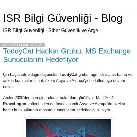
ISR Bilgi Güvenliği - Blog
ISR Bilgi Güvenliği - Siber Güvenlik ve Arge
27 Haziran 2022
ToddyCat Hacker Grubu, MS Exchange
Sunucularını Hedefliyor
Çin bağlantılı olduğu düşünülen
ToddyCat
grubu, ağırlıklı olarak kamu ve
askeri kuruluşlar olmak üzere Asya ve Avrupa'yı hedeflemeye devam
ediyor.
Aralık 2020'den beri aktif olarak saldırıları görülüyor. Mart 2021
ProxyLogon
zafiyetinden de faydalanarak Asya ve Avrupa'da özel ve
kamu kuruluşlarının e-posta sunucularını hedeflediği biliniyor.