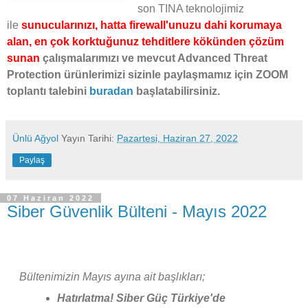
son TINA teknolojimiz
ile
sunucularınızı, hatta firewall'unuzu dahi korumaya
alan, en çok korktuğunuz tehditlere kökünden çözüm
sunan
çalışmalarımızı ve mevcut Advanced Threat
Protection ürünlerimizi sizinle paylaşmamız için ZOOM
toplantı talebini
buradan
başlatabilirsiniz.
Ünlü Ağyol
Yayın Tarihi:
Pazartesi, Haziran 27, 2022
Paylaş
07 Haziran 2022
Siber Güvenlik Bülteni - Mayıs 2022
Bültenimizin Mayıs ayına ait başlıkları;
Hatırlatma! Siber Güç Türkiye'de