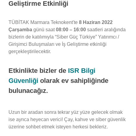
Geliştirme Etkinliği
TÜBİTAK Marmara Teknokent'te
8 Haziran 2022
Çarşamba
günü saat
08:00 – 16:00
saatleri aralığında
bizlerin de katılımıyla “Siber Güç Türkiye” Yatırımcı /
Girişimci Buluşmaları ve İş Geliştirme etkinliği
gerçekleştirilecektir.
Etkinlikte bizler de
ISR Bilgi
Güvenliği
olarak ev sahipliğinde
bulunacağız.
Uzun bir aradan sonra tekrar yüz yüze gelecek olmak
ise ayrıca heyecan verici! Çay, kahve ve siber güvenlik
üzerine sohbet etmek isteyen herkesi bekleriz.