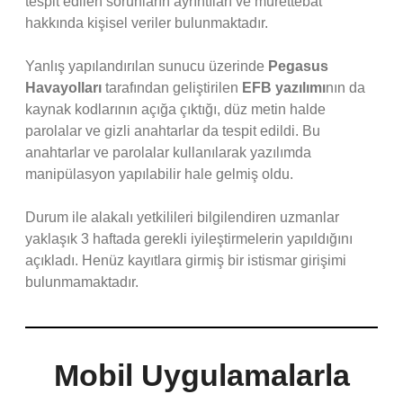
tespit edilen sorunların ayrıntıları ve mürettebat
hakkında kişisel veriler bulunmaktadır.
Yanlış yapılandırılan sunucu üzerinde
Pegasus
Havayolları
tarafından geliştirilen
EFB yazılımı
nın da
kaynak kodlarının açığa çıktığı, düz metin halde
parolalar ve gizli anahtarlar da tespit edildi. Bu
anahtarlar ve parolalar kullanılarak yazılımda
manipülasyon yapılabilir hale gelmiş oldu.
Durum ile alakalı yetkilileri bilgilendiren uzmanlar
yaklaşık 3 haftada gerekli iyileştirmelerin yapıldığını
açıkladı. Henüz kayıtlara girmiş bir istismar girişimi
bulunmamaktadır.
Mobil Uygulamalarla