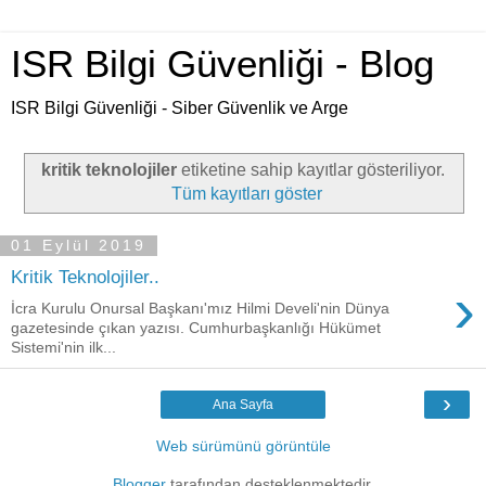
ISR Bilgi Güvenliği - Blog
ISR Bilgi Güvenliği - Siber Güvenlik ve Arge
kritik teknolojiler
etiketine sahip kayıtlar gösteriliyor.
Tüm kayıtları göster
01 Eylül 2019
Kritik Teknolojiler..
›
İcra Kurulu Onursal Başkanı'mız Hilmi Develi'nin Dünya
gazetesinde çıkan yazısı. Cumhurbaşkanlığı Hükümet
Sistemi'nin ilk...
›
Ana Sayfa
Web sürümünü görüntüle
Blogger
tarafından desteklenmektedir.