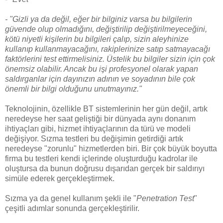
- "Gizli ya da değil, eğer bir bilginiz varsa bu bilgilerin
güvende olup olmadığını, değiştirilip değiştirilmeyeceğini,
kötü niyetli kişilerin bu bilgileri çalıp, sizin aleyhinize
kullanıp kullanmayacağını, rakiplerinize satıp satmayacağı
faktörlerini test ettirmelisiniz. Üstelik bu bilgiler sizin için çok
önemsiz olabilir. Ancak bu işi profesyonel olarak yapan
saldırganlar için dayınızın adının ve soyadının bile çok
önemli bir bilgi olduğunu unutmayınız."
Teknolojinin, özellikle BT sistemlerinin her gün değil, artık
neredeyse her saat geliştiği bir dünyada aynı donanım
ihtiyaçları gibi, hizmet ihtiyaçlarının da türü ve modeli
değişiyor. Sızma testleri bu değişimin getirdiği artık
neredeyse "zorunlu" hizmetlerden biri. Bir çok büyük boyutta
firma bu testleri kendi içlerinde oluşturduğu kadrolar ile
oluştursa da bunun doğrusu dışarıdan gerçek bir saldırıyı
simüle ederek gerçekleştirmek.
Sızma ya da genel kullanım şekli ile "
Penetration Test
"
çeşitli adımlar sonunda gerçekleştirilir.