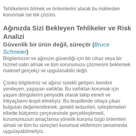
Tehlikelerini bilmek ve önlemlerini alarak bu risklerden
korunmak ise tek çözüm.
Ağınızda Sizi Bekleyen Tehlikeler ve Risk
Analizi
Güvenlik bir ürün değil, süreçtir (
Bruce
Schneier
)
Bilgilerinizin ve ağınızın güvenliği için bir cihaz veya bir
hizmet satın almak ve tüm sorununuzu çözmesini beklemek
malesef gerçekçi ve uygulanabilir değil.
Çünkü bilgileriniz ve ağınız sürekli gelişen, kendini
yenileyen, yaşayan varlıklar. Bu varlıkları korumak için
yaşam döngülerini periyodik olarak takip etmeli ve
ihtiyaçlarını tespit etmeliyiz. Bu tespitlerde ortaya çıkan
bulguları değerlendirerek, gerekli tedavileri, iyileştirmeleri
elbette bütçemiz çerçevesinde gerçekleştirmeli,
kurumumuzun amaçlarına yönelik kuruma özgü önlemleri
almalı ve tüm bu süreçleri kurumsal ekibimizin tamamında
uygulayabilmeliyiz.