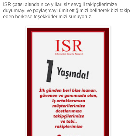
ISR çatısı altında nice yılları siz sevgili takipçilerimize
duyurmayı ve paylaşmayı ümit ettiğimizi belirterek bizi takip
eden herkese teşekkürlerimizi sunuyoruz.