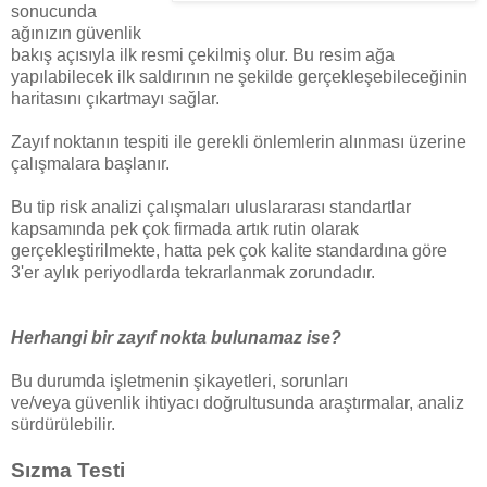
sonucunda
ağınızın güvenlik
bakış açısıyla ilk resmi çekilmiş olur. Bu resim ağa
yapılabilecek ilk saldırının ne şekilde gerçekleşebileceğinin
haritasını çıkartmayı sağlar.
Zayıf noktanın tespiti ile gerekli önlemlerin alınması üzerine
çalışmalara başlanır.
Bu tip risk analizi çalışmaları uluslararası standartlar
kapsamında pek çok firmada artık rutin olarak
gerçekleştirilmekte, hatta pek çok kalite standardına göre
3'er aylık periyodlarda tekrarlanmak zorundadır.
Herhangi bir zayıf nokta bulunamaz ise?
Bu durumda işletmenin şikayetleri, sorunları
ve/veya
güvenlik ihtiyacı doğrultusunda araştırmalar, analiz
sürdürülebilir.
Sızma Testi