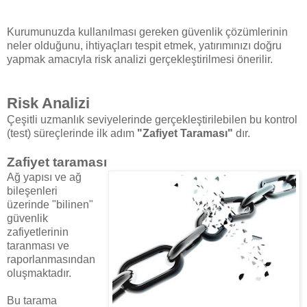
Kurumunuzda kullanılması gereken güvenlik çözümlerinin
neler olduğunu, ihtiyaçları tespit etmek, yatırımınızı doğru
yapmak amacıyla risk analizi gerçekleştirilmesi önerilir.
Risk Analizi
Çeşitli uzmanlık seviyelerinde gerçekleştirilebilen bu kontrol
(test) süreçlerinde ilk adım
"Zafiyet Taraması"
dır.
Zafiyet taraması
Ağ yapısı ve ağ
bileşenleri
üzerinde "bilinen"
güvenlik
zafiyetlerinin
taranması ve
raporlanmasından
oluşmaktadır.
Bu tarama