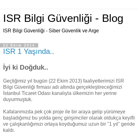
ISR Bilgi Güvenliği - Blog
ISR Bilgi Güvenliği - Siber Güvenlik ve Arge
22 Ekim 2014
ISR 1 Yaşında..
İyi ki Doğduk..
Geçtiğimiz yıl bugün (22 Ekim 2013) faaliyetlerimizi ISR
Bilgi Güvenliği firması adı altında gerçekleştireceğimizi
İstanbul Ticaret Odası kanalıyla ülkemizin her yerine
duyurmuştuk.
Kafalarımızda pek çok proje ile bir araya gelip yürümeye
başladığımız bu yolda genç girişimciler olarak oldukça keyifli
ve çalışkanlığımızı ortaya koyduğumuz uzun bir "1 yıl" geride
kaldı.