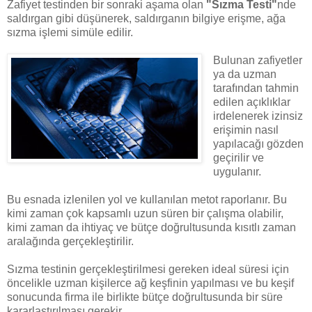
Zafiyet testinden bir sonraki aşama olan
"Sızma Testi"
nde
saldırgan gibi düşünerek, saldırganın bilgiye erişme, ağa
sızma işlemi simüle edilir.
Bulunan zafiyetler
ya da uzman
tarafından tahmin
edilen açıklıklar
irdelenerek izinsiz
erişimin nasıl
yapılacağı gözden
geçirilir ve
uygulanır.
Bu esnada izlenilen yol ve kullanılan metot raporlanır. Bu
kimi zaman çok kapsamlı uzun süren bir çalışma olabilir,
kimi zaman da ihtiyaç ve bütçe doğrultusunda kısıtlı zaman
aralağında gerçekleştirilir.
Sızma testinin gerçekleştirilmesi gereken ideal süresi için
öncelikle uzman kişilerce ağ keşfinin yapılması ve bu keşif
sonucunda firma ile birlikte bütçe doğrultusunda bir süre
kararlaştırılması gerekir.