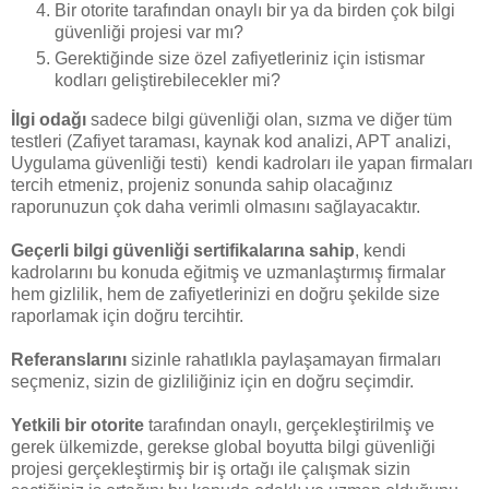
Bir otorite tarafından onaylı bir ya da birden çok bilgi
güvenliği projesi var mı?
Gerektiğinde size özel zafiyetleriniz için istismar
kodları geliştirebilecekler mi?
İlgi odağı
sadece bilgi güvenliği olan, sızma ve diğer tüm
testleri (Zafiyet taraması, kaynak kod analizi, APT analizi,
Uygulama güvenliği testi) kendi kadroları ile yapan firmaları
tercih etmeniz, projeniz sonunda sahip olacağınız
raporunuzun çok daha verimli olmasını sağlayacaktır.
Geçerli bilgi güvenliği sertifikalarına sahip
, kendi
kadrolarını bu konuda eğitmiş ve uzmanlaştırmış firmalar
hem gizlilik, hem de zafiyetlerinizi en doğru şekilde size
raporlamak için doğru tercihtir.
Referanslarını
sizinle rahatlıkla paylaşamayan firmaları
seçmeniz, sizin de gizliliğiniz için en doğru seçimdir.
Yetkili bir otorite
tarafından onaylı, gerçekleştirilmiş ve
gerek ülkemizde, gerekse global boyutta bilgi güvenliği
projesi gerçekleştirmiş bir iş ortağı ile çalışmak sizin