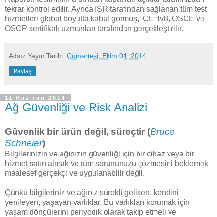
tekrar kontrol edilir. Ayrıca ISR tarafından sağlanan tüm test
hizmetleri global boyutta kabul görmüş, CEHv8, OSCE ve
OSCP sertifikalı uzmanları tarafından gerçekleştirilir.
Adsız
Yayın Tarihi:
Cumartesi, Ekim 04, 2014
Paylaş
11 Haziran 2014
Ağ Güvenliği ve Risk Analizi
Güvenlik bir ürün değil, süreçtir (
Bruce
Schneier
)
Bilgilerinizin ve ağınızın güvenliği için bir cihaz veya bir
hizmet satın almak ve tüm sorununuzu çözmesini beklemek
maalesef gerçekçi ve uygulanabilir değil.
Çünkü bilgileriniz ve ağınız sürekli gelişen, kendini
yenileyen, yaşayan varlıklar. Bu varlıkları korumak için
yaşam döngülerini periyodik olarak takip etmeli ve