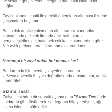
ne şekilde gerçekleşebileceğinin haritasını çıkartmayı
sağlar.
Zayıf noktanın tespiti ile gerekli önlemlerin alınması üzerine
çalışmalara başlanır.
Bu tip risk analizi çalışmaları uluslararası standartlar
kapsamında pek çok firmada artık rutin olarak
gerçekleştirilmekte, hatta pek çok kalite standardına göre
3'er aylık periyodlarda tekrarlanmak zorundadır.
Herhangi bir zayıf nokta bulunamaz ise?
Bu durumda işletmenin şikayetleri, sorunları
ve/veya
güvenlik ihtiyacı doğrultusunda araştırmalar, analiz
sürdürülebilir.
Sızma Testi
Zafiyet testinden bir sonraki aşama olan
"Sızma Testi"
nde
saldırgan gibi düşünerek, saldırganın bilgiye erişme, ağa
sızma işlemi simüle edilir.