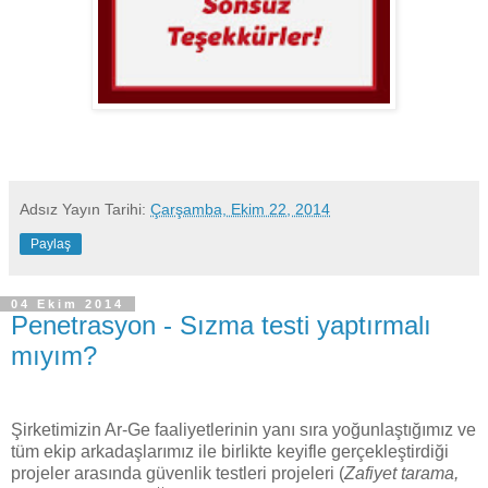
Adsız
Yayın Tarihi:
Çarşamba, Ekim 22, 2014
Paylaş
04 Ekim 2014
Penetrasyon - Sızma testi yaptırmalı
mıyım?
Şirketimizin Ar-Ge faaliyetlerinin yanı sıra yoğunlaştığımız ve
tüm ekip arkadaşlarımız ile birlikte keyifle gerçekleştirdiği
projeler arasında güvenlik testleri projeleri (
Zafiyet tarama,