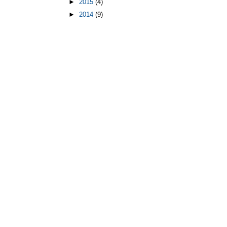
►
2015
(4)
►
2014
(9)