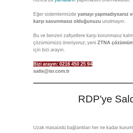
Eğer sistemlerinizde
yamayı yapmadıysanız 
karşı savunmasız olduğunuzu
unutmayın.
Bu ve benzeri zafiyetlere karşı korunmasız ka
çözümümüzü öneriyoruz; yeni
ZTNA
çözümü
için bizi arayın.
Bizi arayın:
0216 450 25 94
satis@isr.com.tr
RDP'ye Sald
Uzak masaüstü bağlantıları her ne kadar kurumla