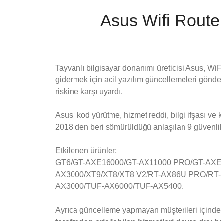
Asus Wifi Router 
Tayvanlı bilgisayar donanımı üreticisi Asus, WiFi
gidermek için acil yazılım güncellemeleri gönder
riskine karşı uyardı.
Asus; kod yürütme, hizmet reddi, bilgi ifşası ve
2018’den beri sömürüldüğü anlaşılan 9 güvenli
Etkilenen ürünler;
GT6/GT-AXE16000/GT-AX11000 PRO/GT-AXE
AX3000/XT9/XT8/XT8 V2/RT-AX86U PRO/RT
AX3000/TUF-AX6000/TUF-AX5400.
Ayrıca güncelleme yapmayan müşterileri içinde "