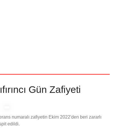
fırıncı Gün Zafiyeti
erans numaralı zafiyetin Ekim 2022'den beri zararlı
pit edildi.