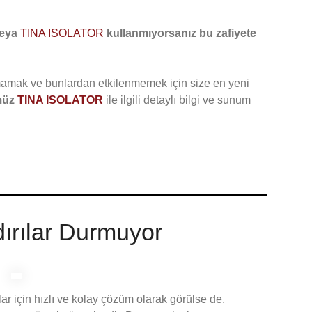
veya
TINA ISOLATOR
kullanmıyorsanız bu zafiyete
lmamak ve bunlardan etkilenmemek için size en yeni
müz
TINA ISOLATOR
ile ilgili detaylı bilgi ve sunum
ırılar Durmuyor
r için hızlı ve kolay çözüm olarak görülse de,