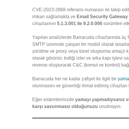
CVE-2023-2868 referans numarası ile takip edile
imkan sağlamakta ve
Email Security Gateway
cihazlarının
5.1.3.001 ile 9.2.0.006
sürümleri etk
Yapılan analizlerde Barracuda cihazlarında üç fark
SMTP üzerinde çalışan bir modül olarak tasarl
yürütme ve proxy veya tünel oluşturma amaçlı k
olarak görünür, trafiği izler ve arka kapı işlevi s
reverse oluşturarak C&C (komut ve kontrol) bağl
Barracuda her ne kadar zafiyet ile ilgili bir
yama
olunmasını ve güvenliği ihmal edilmiş cihazları 
Eğer sistemlerinizde
yamayı yapmadıysanız 
karşı savunmasız olduğunuzu
unutmayın.