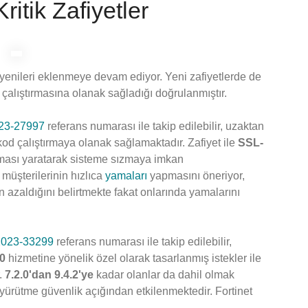
Kritik Zafiyetler
e yenileri eklenmeye devam ediyor. Yeni zafiyetlerde de
çalıştırmasına olanak sağladığı doğrulanmıştır.
23-27997
referans numarası ile takip edilebilir, uzaktan
kod çalıştırmaya olanak sağlamaktadır. Zafiyet ile
SSL-
şması yaratarak sisteme sızmaya imkan
müşterilerinin hızlıca
yamaları
yapmasını öneriyor,
 azaldığını belirtmekte fakat onlarında yamalarını
023-33299
referans numarası ile takip edilebilir,
0
hizmetine yönelik özel olarak tasarlanmış istekler ile
.
7.2.0'dan 9.4.2'ye
kadar olanlar da dahil olmak
ürütme güvenlik açığından etkilenmektedir. Fortinet