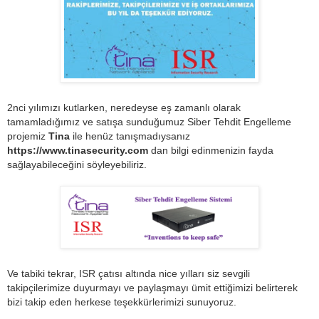
2nci yılımızı kutlarken, neredeyse eş zamanlı olarak
tamamladığımız ve satışa sunduğumuz Siber Tehdit Engelleme
projemiz
Tina
ile henüz tanışmadıysanız
https://www.tinasecurity.com
dan bilgi edinmenizin fayda
sağlayabileceğini söyleyebiliriz.
Ve tabiki tekrar, ISR çatısı altında nice yılları siz sevgili
takipçilerimize duyurmayı ve paylaşmayı ümit ettiğimizi belirterek
bizi takip eden herkese teşekkürlerimizi sunuyoruz.