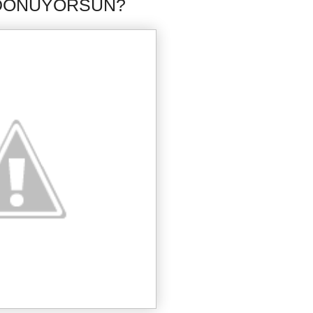
 DÖNÜYORSUN?