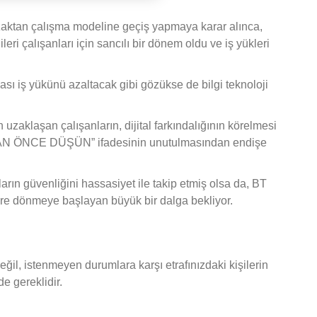
uzaktan çalışma modeline geçiş yapmaya karar alınca,
ileri çalışanları için sancılı bir dönem oldu ve iş yükleri
sı iş yükünü azaltacak gibi gözükse de bilgi teknoloji
uzaklaşan çalışanların, dijital farkındalığının körelmesi
ADAN ÖNCE DÜŞÜN” ifadesinin unutulmasından endişe
arın güvenliğini hassasiyet ile takip etmiş olsa da, BT
ere dönmeye başlayan büyük bir dalga bekliyor.
eğil, istenmeyen durumlara karşı etrafınızdaki kişilerin
e gereklidir.