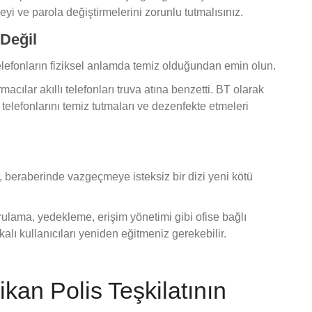
meyi ve parola değiştirmelerini zorunlu tutmalısınız.
 Değil
telefonların fiziksel anlamda temiz olduğundan emin olun.
cılar akıllı telefonları truva atına benzetti. BT olarak
ı telefonlarını temiz tutmaları ve dezenfekte etmeleri
 beraberinde vazgeçmeye isteksiz bir dizi yeni kötü
ulama, yedekleme, erişim yönetimi gibi ofise bağlı
akalı kullanıcıları yeniden eğitmeniz gerekebilir.
an Polis Teşkilatının