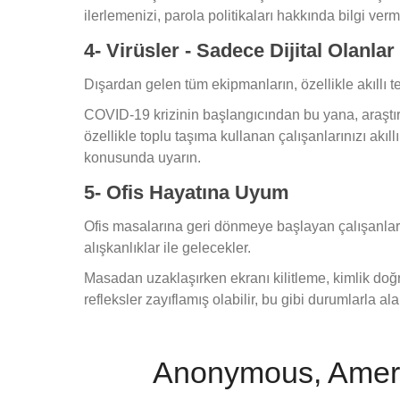
ilerlemenizi, parola politikaları hakkında bilgi ver
4- Virüsler - Sadece Dijital Olanlar
Dışardan gelen tüm ekipmanların, özellikle akıllı 
COVID-19 krizinin başlangıcından bu yana, araştırma
özellikle toplu taşıma kullanan çalışanlarınızı akıll
konusunda uyarın.
5- Ofis Hayatına Uyum
Ofis masalarına geri dönmeye başlayan çalışanlar,
alışkanlıklar ile gelecekler.
Masadan uzaklaşırken ekranı kilitleme, kimlik doğr
refleksler zayıflamış olabilir, bu gibi durumlarla al
Anonymous, Amerik