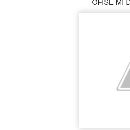
OFİSE Mİ