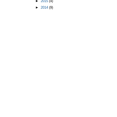
►
2015
(4)
►
2014
(9)