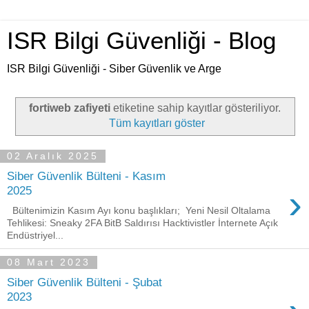
ISR Bilgi Güvenliği - Blog
ISR Bilgi Güvenliği - Siber Güvenlik ve Arge
fortiweb zafiyeti
etiketine sahip kayıtlar gösteriliyor.
Tüm kayıtları göster
02 Aralık 2025
Siber Güvenlik Bülteni - Kasım
›
2025
Bültenimizin Kasım Ayı konu başlıkları; Yeni Nesil Oltalama
Tehlikesi: Sneaky 2FA BitB Saldırısı Hacktivistler İnternete Açık
Endüstriyel...
08 Mart 2023
Siber Güvenlik Bülteni - Şubat
2023