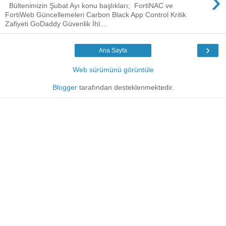
›
Bültenimizin Şubat Ayı konu başlıkları; FortiNAC ve
FortiWeb Güncellemeleri Carbon Black App Control Kritik
Zafiyeti GoDaddy Güvenlik İhl...
›
Ana Sayfa
Web sürümünü görüntüle
Blogger
tarafından desteklenmektedir.