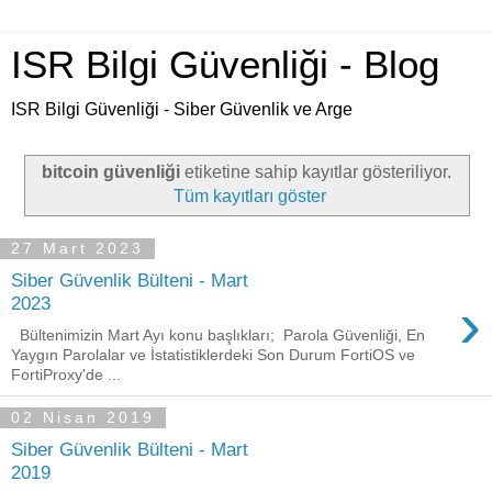
ISR Bilgi Güvenliği - Blog
ISR Bilgi Güvenliği - Siber Güvenlik ve Arge
bitcoin güvenliği
etiketine sahip kayıtlar gösteriliyor.
Tüm kayıtları göster
27 Mart 2023
Siber Güvenlik Bülteni - Mart
›
2023
Bültenimizin Mart Ayı konu başlıkları; Parola Güvenliği, En
Yaygın Parolalar ve İstatistiklerdeki Son Durum FortiOS ve
FortiProxy'de ...
02 Nisan 2019
Siber Güvenlik Bülteni - Mart
2019