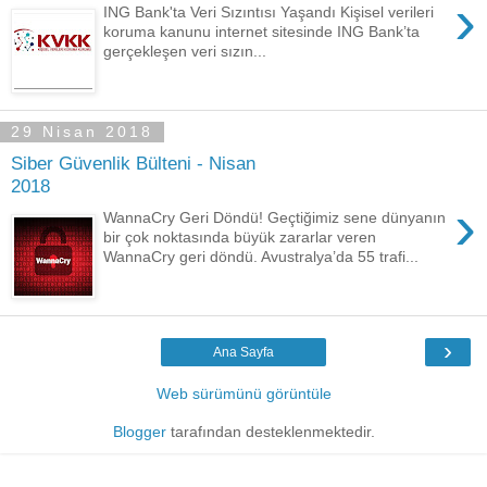
›
ING Bank'ta Veri Sızıntısı Yaşandı Kişisel verileri
koruma kanunu internet sitesinde ING Bank’ta
gerçekleşen veri sızın...
29 Nisan 2018
Siber Güvenlik Bülteni - Nisan
2018
›
WannaCry Geri Döndü! Geçtiğimiz sene dünyanın
bir çok noktasında büyük zararlar veren
WannaCry geri döndü. Avustralya’da 55 trafi...
›
Ana Sayfa
Web sürümünü görüntüle
Blogger
tarafından desteklenmektedir.