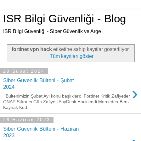
ISR Bilgi Güvenliği - Blog
ISR Bilgi Güvenliği - Siber Güvenlik ve Arge
fortinet vpn hack
etiketine sahip kayıtlar gösteriliyor.
Tüm kayıtları göster
29 Şubat 2024
Siber Güvenlik Bülteni - Şubat
›
2024
Bültenimizin Şubat Ayı konu başlıkları; Fortinet Kritik Zafiyetler
QNAP Sıfırıncı Gün Zafiyeti AnyDesk Hacklendi Mercedes-Benz
Kaynak Kod...
26 Haziran 2023
Siber Güvenlik Bülteni - Haziran
2023