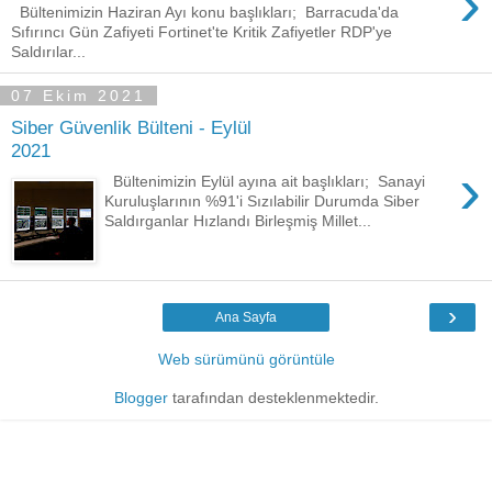
›
Bültenimizin Haziran Ayı konu başlıkları; Barracuda'da
Sıfırıncı Gün Zafiyeti Fortinet'te Kritik Zafiyetler RDP'ye
Saldırılar...
07 Ekim 2021
Siber Güvenlik Bülteni - Eylül
2021
›
Bültenimizin Eylül ayına ait başlıkları; Sanayi
Kuruluşlarının %91'i Sızılabilir Durumda Siber
Saldırganlar Hızlandı Birleşmiş Millet...
›
Ana Sayfa
Web sürümünü görüntüle
Blogger
tarafından desteklenmektedir.