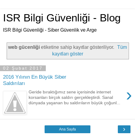
ISR Bilgi Güvenliği - Blog
ISR Bilgi Güvenliği - Siber Güvenlik ve Arge
web gücenliği
etiketine sahip kayıtlar gösteriliyor.
Tüm
kayıtları göster
02 Şubat 2017
2016 Yılının En Büyük Siber
Saldırıları
›
Geride bıraktığımız sene içerisinde internet
korsanları birçok saldırı gerçekleştirdi. Sanal
dünyada yaşanan bu saldırıların büyük çoğunl...
›
Ana Sayfa