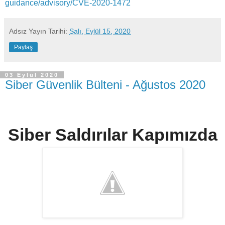
guidance/advisory/CVE-2020-1472
Adsız
Yayın Tarihi:
Salı, Eylül 15, 2020
Paylaş
03 Eylül 2020
Siber Güvenlik Bülteni - Ağustos 2020
Siber Saldırılar Kapımızda