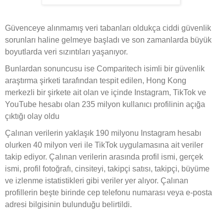
Güvenceye alınmamış veri tabanları oldukça ciddi güvenlik
sorunları haline gelmeye başladı ve son zamanlarda büyük
boyutlarda veri sızıntıları yaşanıyor.
Bunlardan sonuncusu ise Comparitech isimli bir güvenlik
araştırma şirketi tarafından tespit edilen, Hong Kong
merkezli bir şirkete ait olan ve içinde Instagram, TikTok ve
YouTube hesabı olan 235 milyon kullanıcı profilinin açığa
çıktığı olay oldu
Çalınan verilerin yaklaşık 190 milyonu Instagram hesabı
olurken 40 milyon veri ile TikTok uygulamasına ait veriler
takip ediyor. Çalınan verilerin arasında profil ismi, gerçek
ismi, profil fotoğrafı, cinsiteyi, takipçi satısı, takipçi, büyüme
ve izlenme istatistikleri gibi veriler yer alıyor. Çalınan
profillerin beşte birinde cep telefonu numarası veya e-posta
adresi bilgisinin bulunduğu belirtildi.