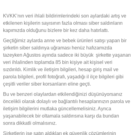
KVKK’nın veri ihlali bildirimlerindeki son aylardaki artış ve
etkilenen kişilerin sayısının fazla olması siber saldırıların
kapımızda olduğunu bizlere bir kez daha hatırlattı.
Geçtiğimiz aylarda anne ve bebek ürünleri satışı yapan bir
şirketin siber saldırıya uğraması henüz hafızamızda
tazeyken Ağustos ayında sadece iki büyük şirkette yaşanan
veri ihlalinden toplamda 85 bin kişiye ait kişisel veri
sızdırıldı. Kimlik ve iletişim bilgileri, hesap giriş mail ve
parola bilgileri, profil fotoğrafı, yaşadığı il ilçe bilgileri gibi
çeşitli veriler siber korsanların eline geçti.
Bu ve benzeri olaylardan etkilendiğinizi düşünüyorsanız
öncelikli olarak dolaylı ve bağlantılı hesaplarınızın parola ve
iletişim bilgilerini mutlaka güncellemelisiniz. Ayrıca
yaşanabilecek bir oltamala saldırısına karşı da bundan
sonra dikkatli olmalısınız.
Şirketlerin ise satın aldıkları ek güvenlik çözümlerinin