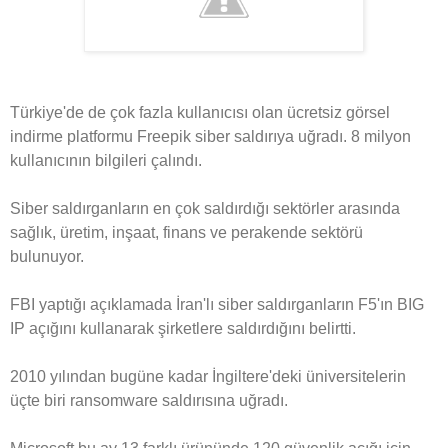
Türkiye'de de çok fazla kullanıcısı olan ücretsiz görsel
indirme platformu Freepik siber saldırıya uğradı. 8 milyon
kullanıcının bilgileri çalındı.
Siber saldırganların en çok saldırdığı sektörler arasında
sağlık, üretim, inşaat, finans ve perakende sektörü
bulunuyor.
FBI yaptığı açıklamada İran'lı siber saldırganların F5'ın BIG
IP açığını kullanarak şirketlere saldırdığını belirtti.
2010 yılından bugüne kadar İngiltere'deki üniversitelerin
üçte biri ransomware saldırısına uğradı.