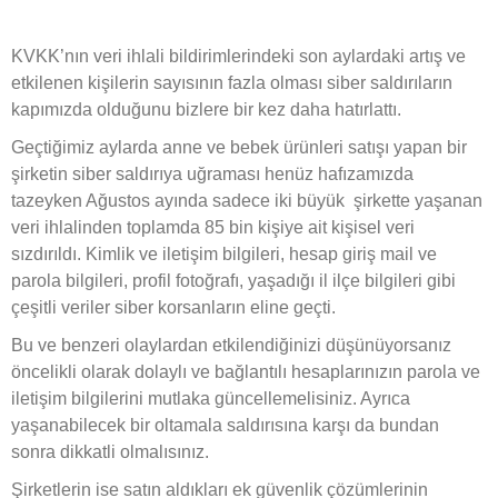
KVKK’nın veri ihlali bildirimlerindeki son aylardaki artış ve
etkilenen kişilerin sayısının fazla olması siber saldırıların
kapımızda olduğunu bizlere bir kez daha hatırlattı.
Geçtiğimiz aylarda anne ve bebek ürünleri satışı yapan bir
şirketin siber saldırıya uğraması henüz hafızamızda
tazeyken Ağustos ayında sadece iki büyük şirkette yaşanan
veri ihlalinden toplamda 85 bin kişiye ait kişisel veri
sızdırıldı. Kimlik ve iletişim bilgileri, hesap giriş mail ve
parola bilgileri, profil fotoğrafı, yaşadığı il ilçe bilgileri gibi
çeşitli veriler siber korsanların eline geçti.
Bu ve benzeri olaylardan etkilendiğinizi düşünüyorsanız
öncelikli olarak dolaylı ve bağlantılı hesaplarınızın parola ve
iletişim bilgilerini mutlaka güncellemelisiniz. Ayrıca
yaşanabilecek bir oltamala saldırısına karşı da bundan
sonra dikkatli olmalısınız.
Şirketlerin ise satın aldıkları ek güvenlik çözümlerinin