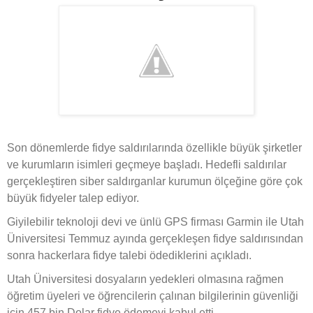
Son dönemlerde fidye saldırılarında özellikle büyük şirketler
ve kurumların isimleri geçmeye başladı. Hedefli saldırılar
gerçekleştiren siber saldırganlar kurumun ölçeğine göre çok
büyük fidyeler talep ediyor.
Giyilebilir teknoloji devi ve ünlü GPS firması Garmin ile Utah
Üniversitesi Temmuz ayında gerçekleşen fidye saldırısından
sonra hackerlara fidye talebi ödediklerini açıkladı.
Utah Üniversitesi dosyaların yedekleri olmasına rağmen
öğretim üyeleri ve öğrencilerin çalınan bilgilerinin güvenliği
için 457 bin Dolar fidye ödemeyi kabul etti.