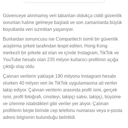
Güvenceye alınmamış veri tabanları oldukça ciddi güvenlik
sorunları haline gelmeye başladı ve son zamanlarda büyük
boyutlarda veri sızıntıları yaşanıyor.
Bunlardan sonuncusu ise Comparitech isimli bir güvenlik
araştırma şirketi tarafından tespit edilen, Hong Kong
merkezli bir şirkete ait olan ve içinde Instagram, TikTok ve
YouTube hesabı olan 235 milyon kullanıcı profilinin açığa
çıktığı olay oldu
Çalınan verilerin yaklaşık 190 milyonu Instagram hesabı
olurken 40 milyon veri ile TikTok uygulamasına ait veriler
takip ediyor. Çalınan verilerin arasında profil ismi, gerçek
ismi, profil fotoğrafı, cinsiteyi, takipçi satısı, takipçi, büyüme
ve izlenme istatistikleri gibi veriler yer alıyor. Çalınan
profillerin beşte birinde cep telefonu numarası veya e-posta
adresi bilgisinin bulunduğu belirtildi.