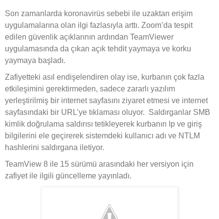
Son zamanlarda koronavirüs sebebi ile uzaktan erişim
uygulamalarına olan ilgi fazlasıyla arttı. Zoom’da tespit
edilen güvenlik açıklarının ardından TeamViewer
uygulamasında da çıkan açık tehdit yaymaya ve korku
yaymaya başladı.
Zafiyetteki asıl endişelendiren olay ise, kurbanın çok fazla
etkileşimini gerektirmeden, sadece zararlı yazılım
yerleştirilmiş bir internet sayfasını ziyaret etmesi ve internet
sayfasındaki bir URL’ye tıklaması oluyor. Saldırganlar SMB
kimlik doğrulama saldırısı tetikleyerek kurbanın Ip ve giriş
bilgilerini ele geçirerek sistemdeki kullanıcı adı ve NTLM
hashlerini saldırgana iletiyor.
TeamView 8 ile 15 sürümü arasındaki her versiyon için
zafiyet ile ilgili güncelleme yayınladı.