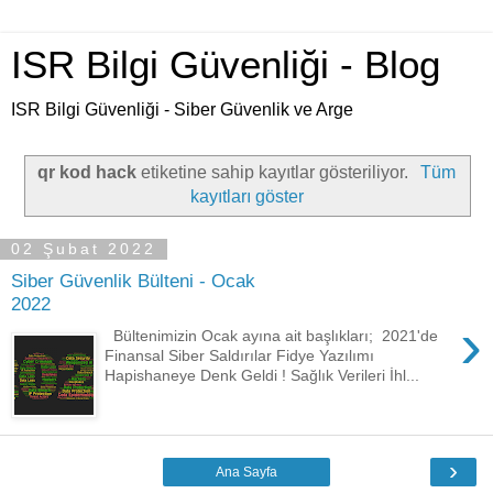
ISR Bilgi Güvenliği - Blog
ISR Bilgi Güvenliği - Siber Güvenlik ve Arge
qr kod hack
etiketine sahip kayıtlar gösteriliyor.
Tüm
kayıtları göster
02 Şubat 2022
Siber Güvenlik Bülteni - Ocak
2022
›
Bültenimizin Ocak ayına ait başlıkları; 2021'de
Finansal Siber Saldırılar Fidye Yazılımı
Hapishaneye Denk Geldi ! Sağlık Verileri İhl...
›
Ana Sayfa