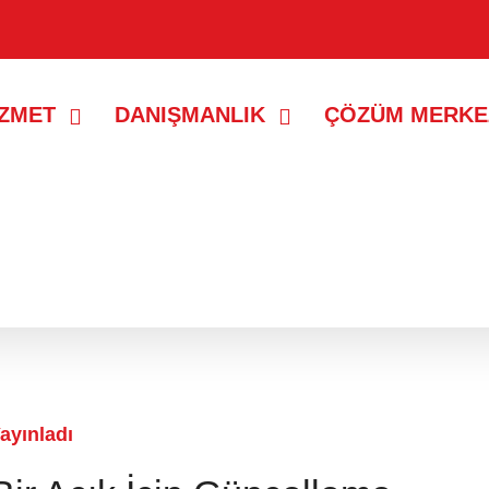
İZMET
DANIŞMANLIK
ÇÖZÜM MERKE
ayıtlar gösteriliyor.
Tüm kayıtları göster
ayınladı