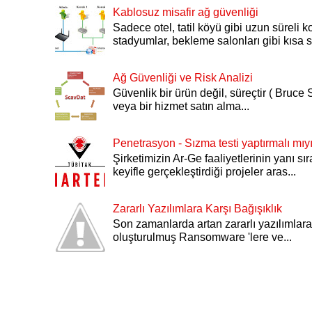
Kablosuz misafir ağ güvenliği
Sadece otel, tatil köyü gibi uzun süreli k
stadyumlar, bekleme salonları gibi kısa sü
Ağ Güvenliği ve Risk Analizi
Güvenlik bir ürün değil, süreçtir ( Bruce S
veya bir hizmet satın alma...
Penetrasyon - Sızma testi yaptırmalı mı
Şirketimizin Ar-Ge faaliyetlerinin yanı sı
keyifle gerçekleştirdiği projeler aras...
Zararlı Yazılımlara Karşı Bağışıklık
Son zamanlarda artan zararlı yazılımlara 
oluşturulmuş Ransomware 'lere ve...