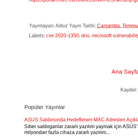
Yayınlayan:
Adsız
Yayın Tarihi:
Çarşamba, Temmu
Labels:
cve 2020-1350
,
dns
,
microsoft vulnerabilit
Ana Sayf
Kaydol
Popüler Yayınlar
ASUS Saldırısında Hedeflenen MAC Adresleri Açıkl
Siber saldırganlar zararlı yazılım yaymak için ASU
milyondan fazla cihaza zararlı yazılım...