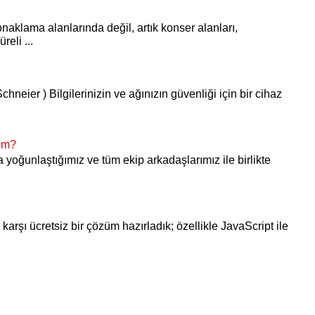
onaklama alanlarında değil, artık konser alanları,
reli ...
chneier ) Bilgilerinizin ve ağınızın güvenliği için bir cihaz
yım?
ra yoğunlaştığımız ve tüm ekip arkadaşlarımız ile birlikte
karşı ücretsiz bir çözüm hazırladık; özellikle JavaScript ile