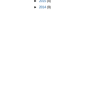
►
2015
(4)
►
2014
(9)