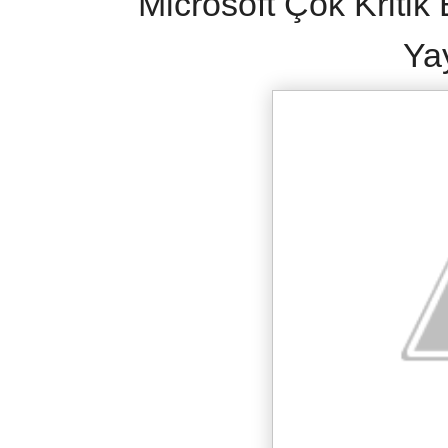
Microsoft Çok Kritik
Ya