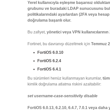
Yerel kullanıcıyla eşleşme başarısız olduktan
grubunu ve buradaki LDAP sunucusunu bulur. 
politikalarındaki ayarlardan (2FA veya hesap 
doğrulama başarılı olur.
Bu zafiyet,
yönetici veya VPN kullanıcıların
Fortinet, bu davranışı düzeltmek için
Temmuz 2
FortiOS 6.0.10
FortiOS 6.2.4
FortiOS 6.4.1
Bu sürümleri henüz kullanmayan kurumlar,
tüm 
kimlik doğrulama atlatma riskini azaltabilir:
set username-case-sensitivity disable
FortiOS 6.0.13, 6.2.10, 6.4.7, 7.0.1 veya daha