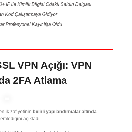
 IP ile Kimlik Bilgisi Odaklı Saldırı Dalgası
an Kod Çalıştırmaya Gidiyor
yar Profesyonel Kayıt İfşa Oldu
 SSL VPN Açığı: VPN
da 2FA Atlama
enlik zafiyetinin
belirli yapılandırmalar altında
emlediğini açıkladı.