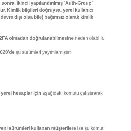
 sonra, ikincil yapılandırılmış ‘Auth-Group’
Kimlik bilgileri doğruysa, yerel kullanıcı
devre dışı olsa bile) bağımsız olarak kimlik
ın 2FA olmadan doğrulanabilmesine
neden olabilir.
020’de
şu sürümleri yayımlamıştır:
yerel hesaplar için
aşağıdaki komutu çalıştırarak
 yeni sürümleri kullanan müşterilere
ise şu komut