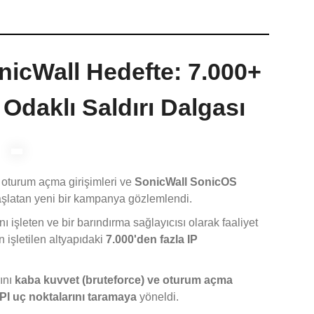
nicWall Hedefte: 7.000+
i Odaklı Saldırı Dalgası
n oturum açma girişimleri ve
SonicWall SonicOS
başlatan yeni bir kampanya gözlemlendi.
ı işleten ve bir barındırma sağlayıcısı olarak faaliyet
n işletilen altyapıdaki
7.000'den fazla IP
ını
kaba kuvvet (bruteforce) ve oturum açma
PI uç noktalarını taramaya
yöneldi.