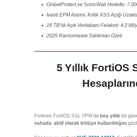
GlobalProtect ve SonicWall Hedefte: 7.000+
Ivanti EPM Alarmı: Kritik XSS Açığı Uzakt
16 TB’lık Açık Veritabanı Felaketi: 4,3 Mil
2025 Ransomware Saldırıları Özeti
5 Yıllık FortiOS
Hesapların
Fortinet, FortiOS SSL VPN’de
beş yıllık
bir güv
sahada aktif olarak kötüye kullanıldığını
gözl