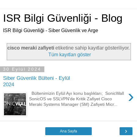
ISR Bilgi Güvenliği - Blog
ISR Bilgi Güvenliği - Siber Güvenlik ve Arge
cisco meraki zafiyeti
etiketine sahip kayıtlar gösteriliyor.
Tüm kayıtları göster
30 Eylül 2024
Siber Güvenlik Bülteni - Eylül
2024
›
Bültenimizin Eylül Ayı konu başlıkları; SonicWall
SonicOS ve SSLVPN'de Kritik Zafiyet Cisco
Meraki Systems Manager (SM) Zafiyeti Micr...
›
Ana Sayfa