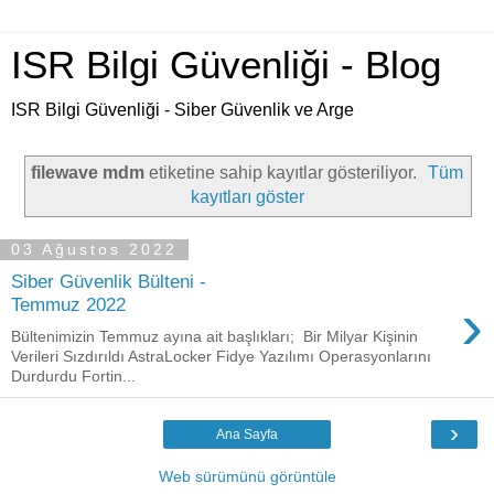
ISR Bilgi Güvenliği - Blog
ISR Bilgi Güvenliği - Siber Güvenlik ve Arge
filewave mdm
etiketine sahip kayıtlar gösteriliyor.
Tüm
kayıtları göster
03 Ağustos 2022
Siber Güvenlik Bülteni -
›
Temmuz 2022
Bültenimizin Temmuz ayına ait başlıkları; Bir Milyar Kişinin
Verileri Sızdırıldı AstraLocker Fidye Yazılımı Operasyonlarını
Durdurdu Fortin...
›
Ana Sayfa
Web sürümünü görüntüle