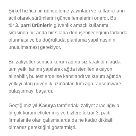
Şirket hızlıca bir güncelleme yayınladı ve kullanıcıların
acil olarak sürümlerini güncellemelerini önerdi. Bu
tür
3. parti ürünleri
n güvenlik amaçlı kullanımı
sırasında bir anda bir silaha dönüşebileceğinin farkında
olunması ve bu doğrultuda planlama yapılmasının
unutulmaması gerekiyor.
Bu zafiyetler sonucu kurum ağına sızılarak tüm ağda
tam yetki tanımı yapılarak ağda istenilen aksiyon
alınabilir, bu testlerde ise kanıtlandı ve kurum ağında
yetkiyi alan güvenlik uzmanları tüm ağa ransomware
bulaştırmayı başardı.
Geçtiğimiz yıl
Kaseya
tarafındaki zafiyet aracılığıyla
birçok kurum etkilenmiş ve bizlere tekrar 3. parti
firmalar ile olan çalışmalarda da ne kadar dikkatli
olmamız gerektiğini göstermişti.