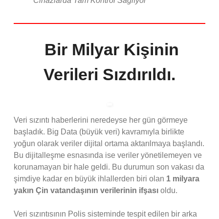
Cihazlarda Tam Kontrol Sağlıyor
Bir Milyar Kişinin
Verileri Sızdırıldı.
Veri sızıntı haberlerini neredeyse her gün görmeye
başladık. Big Data (büyük veri) kavramıyla birlikte
yoğun olarak veriler dijital ortama aktarılmaya başlandı.
Bu dijitalleşme esnasında ise veriler yönetilemeyen ve
korunamayan bir hale geldi. Bu durumun son vakası da
şimdiye kadar en büyük ihlallerden biri olan
1 milyara
yakın Çin vatandaşının verilerinin ifşası
oldu.
Veri sızıntısının Polis sisteminde tespit edilen bir arka