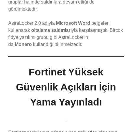
gruplar halinde saldırılara devam ettiği de
görülmektedir.
AstraLocker 2.0 adıyla
Microsoft Word
belgeleri
kullanarak
oltalama saldırıları
yla karşılaşmıştık. Birçok
fidye yazılımı grubu gibi AstraLocker'ın
da
Monero
kullandığı bilinmektedir.
Fortinet Yüksek
Güvenlik Açıkları İçin
Yama Yayınladı