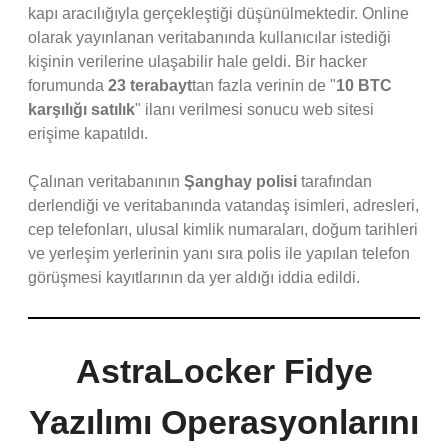
kapı aracılığıyla gerçekleştiği düşünülmektedir. Online
olarak yayınlanan veritabanında kullanıcılar istediği
kişinin verilerine ulaşabilir hale geldi. Bir hacker
forumunda
23 terabayt
tan fazla verinin de "
10 BTC
karşılığı satılık
" ilanı verilmesi sonucu web sitesi
erişime kapatıldı.
Çalınan veritabanının
Şanghay polisi
tarafından
derlendiği ve veritabanında vatandaş isimleri, adresleri,
cep telefonları, ulusal kimlik numaraları, doğum tarihleri
ve yerleşim yerlerinin yanı sıra polis ile yapılan telefon
görüşmesi kayıtlarının da yer aldığı iddia edildi.
AstraLocker Fidye
Yazılımı Operasyonlarını