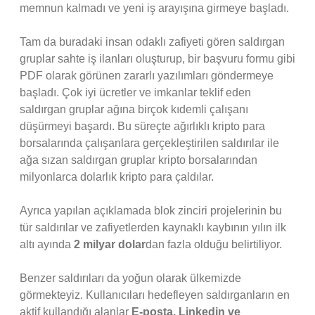
memnun kalmadı ve yeni iş arayışına girmeye başladı.
Tam da buradaki insan odaklı zafiyeti gören saldırgan
gruplar sahte iş ilanları oluşturup, bir başvuru formu gibi
PDF olarak görünen zararlı yazılımları göndermeye
başladı. Çok iyi ücretler ve imkanlar teklif eden
saldırgan gruplar ağına birçok kıdemli çalışanı
düşürmeyi başardı. Bu süreçte ağırlıklı kripto para
borsalarında çalışanlara gerçekleştirilen saldırılar ile
ağa sızan saldırgan gruplar kripto borsalarından
milyonlarca dolarlık kripto para çaldılar.
Ayrıca yapılan açıklamada blok zinciri projelerinin bu
tür saldırılar ve zafiyetlerden kaynaklı kaybının yılın ilk
altı ayında
2 milyar dolar
dan fazla olduğu belirtiliyor.
Benzer saldırıları da yoğun olarak ülkemizde
görmekteyiz. Kullanıcıları hedefleyen saldırganların en
aktif kullandığı alanlar
E-posta, Linkedin ve