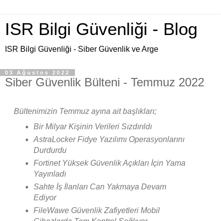
ISR Bilgi Güvenliği - Blog
ISR Bilgi Güvenliği - Siber Güvenlik ve Arge
03 Ağustos 2022
Siber Güvenlik Bülteni - Temmuz 2022
Bültenimizin Temmuz ayına ait başlıkları;
Bir Milyar Kişinin Verileri Sızdırıldı
AstraLocker Fidye Yazılımı Operasyonlarını
Durdurdu
Fortinet Yüksek Güvenlik Açıkları İçin Yama
Yayınladı
Sahte İş İlanları Can Yakmaya Devam
Ediyor
FileWawe Güvenlik Zafiyetleri Mobil