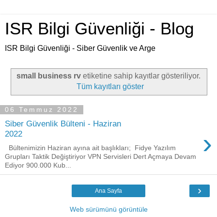
ISR Bilgi Güvenliği - Blog
ISR Bilgi Güvenliği - Siber Güvenlik ve Arge
small business rv
etiketine sahip kayıtlar gösteriliyor.
Tüm kayıtları göster
06 Temmuz 2022
Siber Güvenlik Bülteni - Haziran
›
2022
Bültenimizin Haziran ayına ait başlıkları; Fidye Yazılım
Grupları Taktik Değiştiriyor VPN Servisleri Dert Açmaya Devam
Ediyor 900.000 Kub...
›
Ana Sayfa
Web sürümünü görüntüle