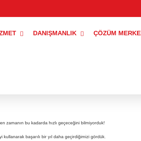
İZMET
DANIŞMANLIK
ÇÖZÜM MERKE
rken zamanın bu kadarda hızlı geçeceğini bilmiyorduk!
i kullanarak başarılı bir yıl daha geçirdiğimizi gördük.