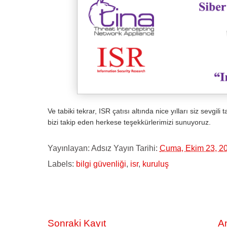
Ve tabiki tekrar, ISR çatısı altında nice yılları siz sevgil
bizi takip eden herkese teşekkürlerimizi sunuyoruz.
Yayınlayan:
Adsız
Yayın Tarihi:
Cuma, Ekim 23, 2
Labels:
bilgi güvenliği
,
isr
,
kuruluş
Sonraki Kayıt
A