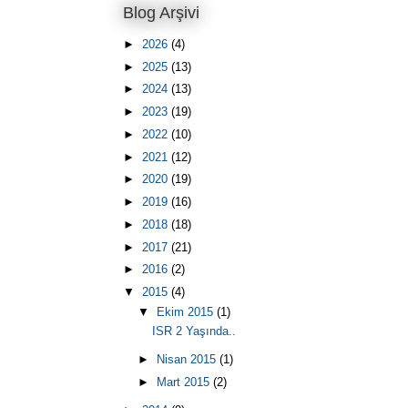
Blog Arşivi
►
2026
(4)
►
2025
(13)
►
2024
(13)
►
2023
(19)
►
2022
(10)
►
2021
(12)
►
2020
(19)
►
2019
(16)
►
2018
(18)
►
2017
(21)
►
2016
(2)
▼
2015
(4)
▼
Ekim 2015
(1)
ISR 2 Yaşında..
►
Nisan 2015
(1)
►
Mart 2015
(2)