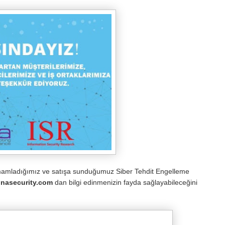
tamamladığımız ve satışa sunduğumuz Siber Tehdit Engelleme
inasecurity.com
dan bilgi edinmenizin fayda sağlayabileceğini