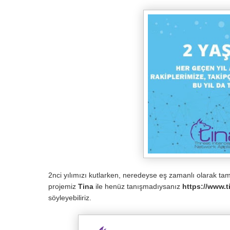
2nci yılımızı kutlarken, neredeyse eş zamanlı olarak 
projemiz
Tina
ile henüz tanışmadıysanız
https://www.t
söyleyebiliriz.