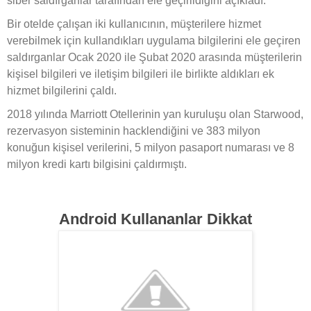
siber saldırganlar tarafından ele geçirildiğini açıkladı.
Bir otelde çalışan iki kullanıcının, müşterilere hizmet
verebilmek için kullandıkları uygulama bilgilerini ele geçiren
saldırganlar Ocak 2020 ile Şubat 2020 arasında müşterilerin
kişisel bilgileri ve iletişim bilgileri ile birlikte aldıkları ek
hizmet bilgilerini çaldı.
2018 yılında Marriott Otellerinin yan kuruluşu olan Starwood,
rezervasyon sisteminin hacklendiğini ve 383 milyon
konuğun kişisel verilerini, 5 milyon pasaport numarası ve 8
milyon kredi kartı bilgisini çaldırmıştı.
Android Kullananlar Dikkat