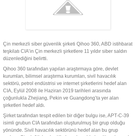
Çin merkezli siber güvenlik şirketi Qihoo 360, ABD istihbarat
teşkilatı CIA’in Çin merkezli şirketlere 11 yıldır siber saldırı
düzenlediğini belirtti.
Qihoo 360 tarafından yapılan araştırmaya göre, devlet
kurumları, bilimsel araştırma kurumları, sivil havacılık
sektörü, petrol endüstrisi ve internet şirketlerini hedef alan
CIA, Eylül 2008 ile Haziran 2019 tarihleri arasında
çoğunlukla Zhejiang, Pekin ve Guangdong’ta yer alan
şirketleri hedef aldı.
Şirket tarafından tespit edilen bir diğer bulgu ise, APT-C-39
isimli grubun CIA tarafından oluşturulmuş bir grup olduğu
yönünde. Sivil havacılık sektörünü hedef alan bu grup