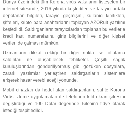
Dünya üzerindeki tüm Korona virüs vakalarını listeyelen bir
internet sitesinde, 2016 yılında keşfedilen ve tarayıcılardaki
depolanan bilgileri, tarayıcı geçmişini, kullanıcı kimlikleri,
şifreleri, kripto para anahtarlarını toplayan AZORult yazılımı
keşfedildi. Saldırganların tarayıcılardan toplanan bu verilerle
kredi kartı numaralarını, giriş bilgilerini ve diğer kişisel
verileri de çalması mümkün.
Uzmanların dikkat çektiği bir diğer nokta ise, oltalama
saldırıları ile oluşabilecek tehlikeler. Çeşitli sağlık
kuruluşlarından gönderiliyormuş gibi gözüken dosyalara,
zararlı yazılımlar yerleştiren saldırganların sistemlere
erişerek hasar verebileceği yönünde.
Mobil cihazları da hedef alan saldırganların, sahte Korona
Virüs izleme uygulamaları ile telefonun kilit ekran şifresini
değiştirdiği ve 100 Dolar değerinde Bitcoin’i fidye olarak
istediği tespit edildi.