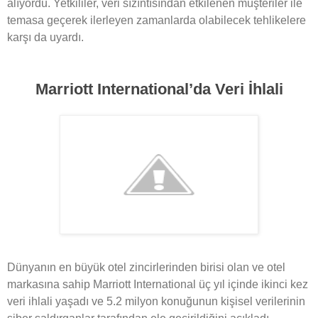
alıyordu. Yetkililer, veri sızıntısından etkilenen müşteriler ile
temasa geçerek ilerleyen zamanlarda olabilecek tehlikelere
karşı da uyardı.
Marriott International’da Veri İhlali
Dünyanın en büyük otel zincirlerinden birisi olan ve otel
markasına sahip Marriott International üç yıl içinde ikinci kez
veri ihlali yaşadı ve 5.2 milyon konuğunun kişisel verilerinin