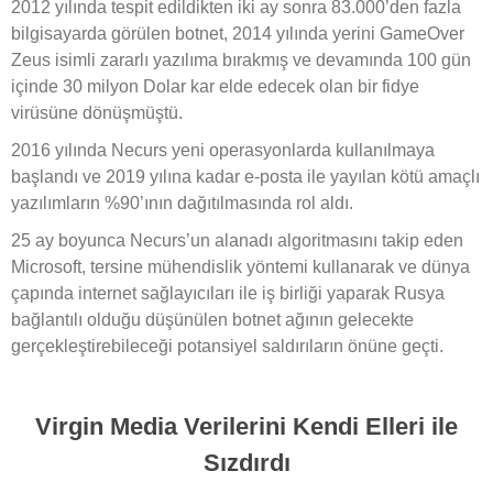
2012 yılında tespit edildikten iki ay sonra 83.000’den fazla
bilgisayarda görülen botnet, 2014 yılında yerini GameOver
Zeus isimli zararlı yazılıma bırakmış ve devamında 100 gün
içinde 30 milyon Dolar kar elde edecek olan bir fidye
virüsüne dönüşmüştü.
2016 yılında Necurs yeni operasyonlarda kullanılmaya
başlandı ve 2019 yılına kadar e-posta ile yayılan kötü amaçlı
yazılımların %90’ının dağıtılmasında rol aldı.
25 ay boyunca Necurs’un alanadı algoritmasını takip eden
Microsoft, tersine mühendislik yöntemi kullanarak ve dünya
çapında internet sağlayıcıları ile iş birliği yaparak Rusya
bağlantılı olduğu düşünülen botnet ağının gelecekte
gerçekleştirebileceği potansiyel saldırıların önüne geçti.
Virgin Media Verilerini Kendi Elleri ile
Sızdırdı