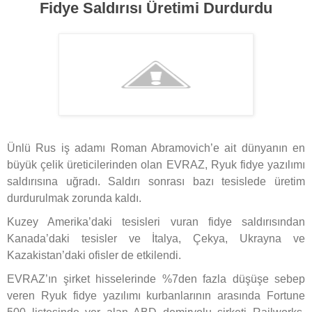
Fidye Saldırısı Üretimi Durdurdu
Ünlü Rus iş adamı Roman Abramovich’e ait dünyanın en
büyük çelik üreticilerinden olan EVRAZ, Ryuk fidye yazılımı
saldırısına uğradı. Saldırı sonrası bazı tesislede üretim
durdurulmak zorunda kaldı.
Kuzey Amerika’daki tesisleri vuran fidye saldırısından
Kanada’daki tesisler ve İtalya, Çekya, Ukrayna ve
Kazakistan’daki ofisler de etkilendi.
EVRAZ’ın şirket hisselerinde %7den fazla düşüşe sebep
veren Ryuk fidye yazılımı kurbanlarının arasında Fortune