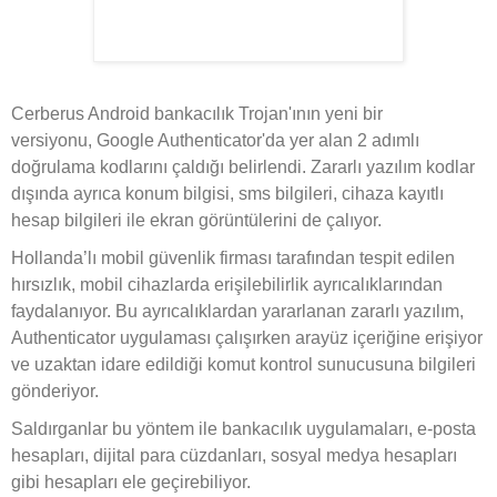
Cerberus Android bankacılık Trojan'ının yeni bir
versiyonu, Google Authenticator'da yer alan 2 adımlı
doğrulama kodlarını çaldığı belirlendi. Zararlı yazılım kodlar
dışında ayrıca konum bilgisi, sms bilgileri, cihaza kayıtlı
hesap bilgileri ile ekran görüntülerini de çalıyor.
Hollanda’lı mobil güvenlik firması tarafından tespit edilen
hırsızlık, mobil cihazlarda erişilebilirlik ayrıcalıklarından
faydalanıyor. Bu ayrıcalıklardan yararlanan zararlı yazılım,
Authenticator uygulaması çalışırken arayüz içeriğine erişiyor
ve uzaktan idare edildiği komut kontrol sunucusuna bilgileri
gönderiyor.
Saldırganlar bu yöntem ile bankacılık uygulamaları, e-posta
hesapları, dijital para cüzdanları, sosyal medya hesapları
gibi hesapları ele geçirebiliyor.