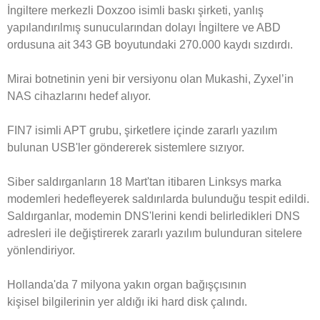
İngiltere merkezli Doxzoo isimli baskı şirketi, yanlış
yapılandırılmış sunucularından dolayı İngiltere ve ABD
ordusuna ait 343 GB boyutundaki 270.000 kaydı sızdırdı.
Mirai botnetinin yeni bir versiyonu olan Mukashi, Zyxel’in
NAS cihazlarını hedef alıyor.
FIN7 isimli APT grubu, şirketlere içinde zararlı yazılım
bulunan USB'ler göndererek sistemlere sızıyor.
Siber saldırganların 18 Mart'tan itibaren Linksys marka
modemleri hedefleyerek saldırılarda bulunduğu tespit edildi.
Saldırganlar, modemin DNS'lerini kendi belirledikleri DNS
adresleri ile değiştirerek zararlı yazılım bulunduran sitelere
yönlendiriyor.
Hollanda'da 7 milyona yakın organ bağışçısının
kişisel bilgilerinin yer aldığı iki hard disk çalındı.