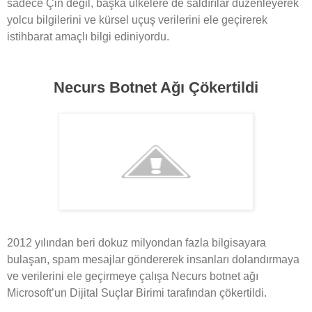
sadece Çin değil, başka ülkelere de saldırılar düzenleyerek
yolcu bilgilerini ve kürsel uçuş verilerini ele geçirerek
istihbarat amaçlı bilgi ediniyordu.
Necurs Botnet Ağı Çökertildi
2012 yılından beri dokuz milyondan fazla bilgisayara
bulaşan, spam mesajlar göndererek insanları dolandırmaya
ve verilerini ele geçirmeye çalışa Necurs botnet ağı
Microsoft’un Dijital Suçlar Birimi tarafından çökertildi.