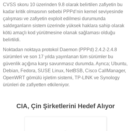
CVSS skoru 10 üzerinden 9.8 olarak belirtilen zafiyetin bu
kadar kritik olmasının sebebi PPPd’nin kernel seviyesinde
çalışması ve zafiyetin exploit edilmesi durumunda
saldırganların sistem üzerinde yüksek haklara sahip olarak
kötü amaçlı kod yürütmesine olanak sağlaması olduğu
belirtildi.
Noktadan noktaya protokol Daemon (PPPd) 2.4.2-2.4.8
sürümleri ve son 17 yılda yayınlanan tüm sürümler bu
güvenlik açığına karşı savunmasız durumda. Ayrıca; Ubuntu,
Debian, Fedora, SUSE Linux, NetBSB, Cisco CallManager,
OpenWRT gömülü işletim sistemi, TP-LINK ve Synology
ürünleri de zafiyetten etkileniyor.
CIA, Çin Şirketlerini Hedef Alıyor