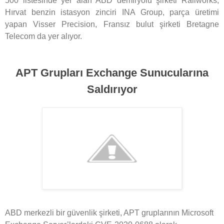
500 listesinde yer alan ABD demiryolu şirketi Railworks,
Hırvat benzin istasyon zinciri INA Group, parça üretimi
yapan Visser Precision, Fransız bulut şirketi Bretagne
Telecom da yer alıyor.
APT Grupları Exchange Sunucularına
Saldırıyor
ABD merkezli bir güvenlik şirketi, APT gruplarının Microsoft