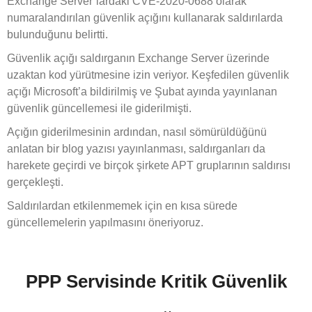
Exchange Server’lardaki CVE-2020-0688 olarak
numaralandırılan güvenlik açığını kullanarak saldırılarda
bulunduğunu belirtti.
Güvenlik açığı saldırganın Exchange Server üzerinde
uzaktan kod yürütmesine izin veriyor. Keşfedilen güvenlik
açığı Microsoft’a bildirilmiş ve Şubat ayında yayınlanan
güvenlik güncellemesi ile giderilmişti.
Açığın giderilmesinin ardından, nasıl sömürüldüğünü
anlatan bir blog yazısı yayınlanması, saldırganları da
harekete geçirdi ve birçok şirkete APT gruplarının saldırısı
gerçekleşti.
Saldırılardan etkilenmemek için en kısa sürede
güncellemelerin yapılmasını öneriyoruz.
PPP Servisinde Kritik Güvenlik