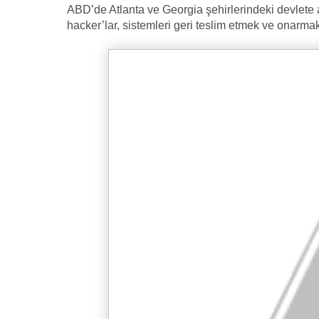
ABD’de Atlanta ve Georgia şehirlerindeki devlete ai
hacker’lar, sistemleri geri teslim etmek ve onarma