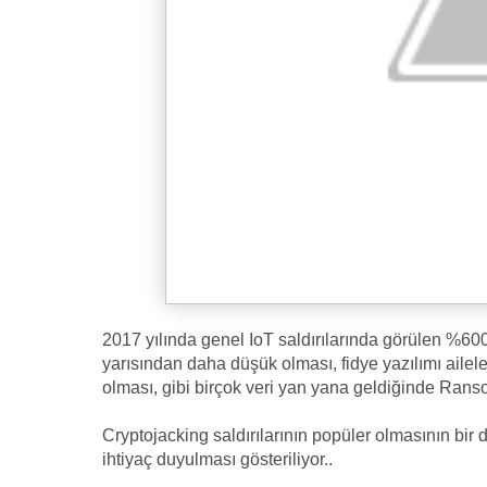
2017 yılında genel IoT saldırılarında görülen %600’l
yarısından daha düşük olması, fidye yazılımı ailele
olması, gibi birçok veri yan yana geldiğinde Rans
Cryptojacking saldırılarının popüler olmasının bir 
ihtiyaç duyulması gösteriliyor..