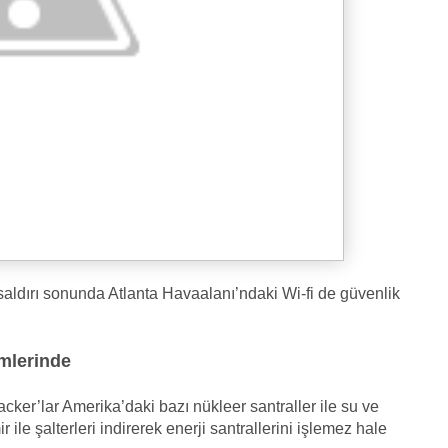
saldırı sonunda Atlanta Havaalanı’ndaki Wi-fi de güvenlik
mlerinde
er’lar Amerika’daki bazı nükleer santraller ile su ve
 ile şalterleri indirerek enerji santrallerini işlemez hale