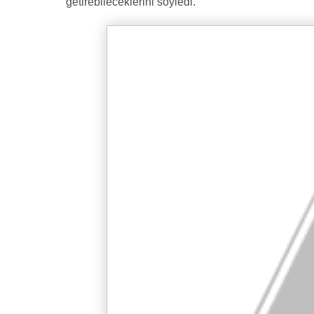
getirebileceklerini söyledi.