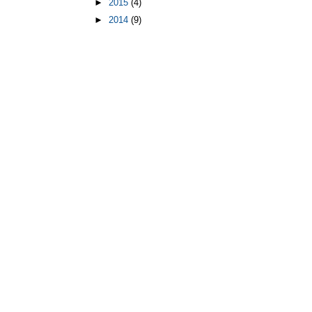
►
2015
(4)
►
2014
(9)