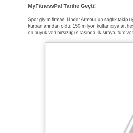
MyFitnessPal Tarihe Geçti!
Spor giyim firması Under Armour’un sağlık takip 
kurbanlarından oldu. 150 milyon kullanıcıya ait hesa
en büyük veri hırsızlığı sırasında ilk sıraya, tüm veri