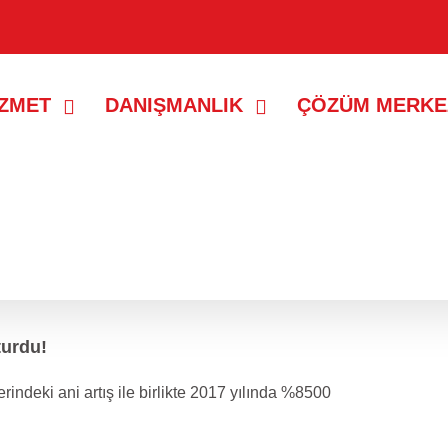
İZMET
DANIŞMANLIK
ÇÖZÜM MERKE
turdu!
lerindeki ani artış ile birlikte 2017 yılında %8500