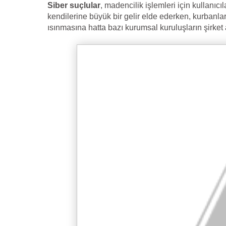
Siber suçlular
, madencilik işlemleri için kullanıc
kendilerine büyük bir gelir elde ederken, kurbanla
ısınmasına hatta bazı kurumsal kuruluşların şirket ağ