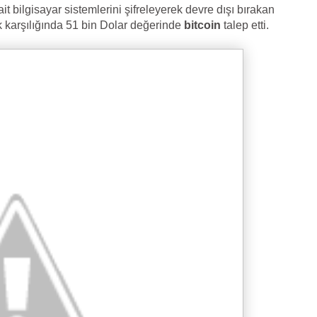
t bilgisayar sistemlerini şifreleyerek devre dışı bırakan
k karşılığında 51 bin Dolar değerinde
bitcoin
talep etti.