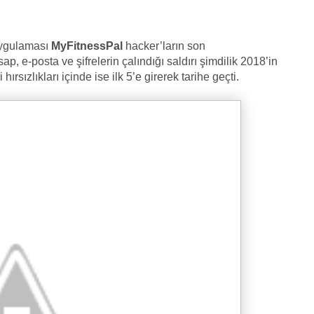
uygulaması
MyFitnessPal
hacker’ların son
p, e-posta ve şifrelerin çalındığı saldırı şimdilik 2018’in
 hırsızlıkları içinde ise ilk 5’e girerek tarihe geçti.