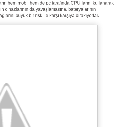
ıların hem mobil hem de pc tarafında CPU’larını kullanarak
rın cihazlarının da yavaşlamasına, bataryalarının
larını büyük bir risk ile karşı karşıya bırakıyorlar.