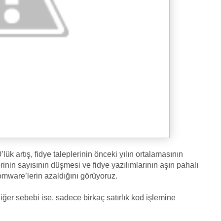
ük artış, fidye taleplerinin önceki yılın ortalamasının
rinin sayısının düşmesi ve fidye yazılımlarının aşırı pahalı
omware’lerin azaldığını görüyoruz.
diğer sebebi ise, sadece birkaç satırlık kod işlemine