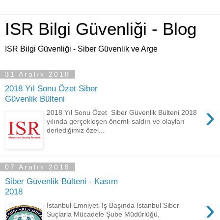
ISR Bilgi Güvenliği - Blog
ISR Bilgi Güvenliği - Siber Güvenlik ve Arge
31 Aralık 2018
2018 Yıl Sonu Özet Siber
Güvenlik Bülteni
›
2018 Yıl Sonu Özet Siber Güvenlik Bülteni 2018
yılında gerçekleşen önemli saldırı ve olayları
derlediğimiz özel...
07 Aralık 2018
Siber Güvenlik Bülteni - Kasım
2018
›
İstanbul Emniyeti İş Başında İstanbul Siber
Suçlarla Mücadele Şube Müdürlüğü,