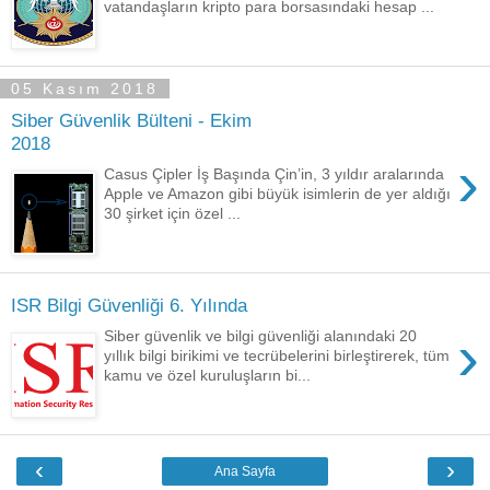
vatandaşların kripto para borsasındaki hesap ...
05 Kasım 2018
Siber Güvenlik Bülteni - Ekim
2018
›
Casus Çipler İş Başında Çin’in, 3 yıldır aralarında
Apple ve Amazon gibi büyük isimlerin de yer aldığı
30 şirket için özel ...
ISR Bilgi Güvenliği 6. Yılında
›
Siber güvenlik ve bilgi güvenliği alanındaki 20
yıllık bilgi birikimi ve tecrübelerini birleştirerek, tüm
kamu ve özel kuruluşların bi...
‹
›
Ana Sayfa