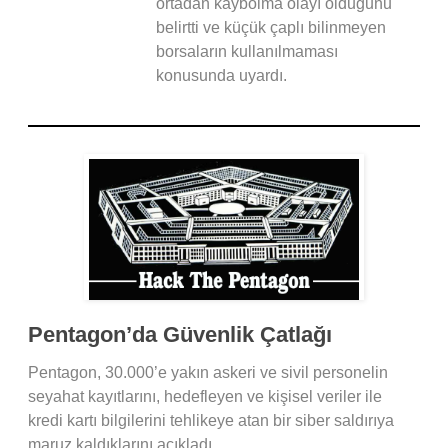
ortadan kaybolma olayı olduğunu
belirtti ve küçük çaplı bilinmeyen
borsaların kullanılmaması
konusunda uyardı.
Pentagon’da Güvenlik Çatlağı
Pentagon, 30.000’e yakın askeri ve sivil personelin
seyahat kayıtlarını, hedefleyen ve kişisel veriler ile
kredi kartı bilgilerini tehlikeye atan bir siber saldırıya
maruz kaldıklarını açıkladı.