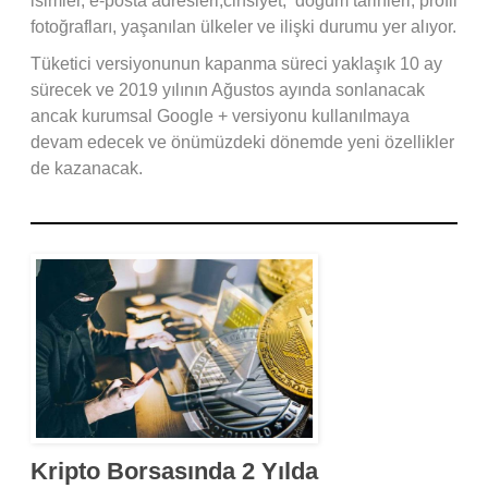
isimler, e-posta adresleri,cinsiyet, doğum tarihleri, profil
fotoğrafları, yaşanılan ülkeler ve ilişki durumu yer alıyor.
Tüketici versiyonunun kapanma süreci yaklaşık 10 ay
sürecek ve 2019 yılının Ağustos ayında sonlanacak
ancak kurumsal Google + versiyonu kullanılmaya
devam edecek ve önümüzdeki dönemde yeni özellikler
de kazanacak.
Kripto Borsasında 2 Yılda