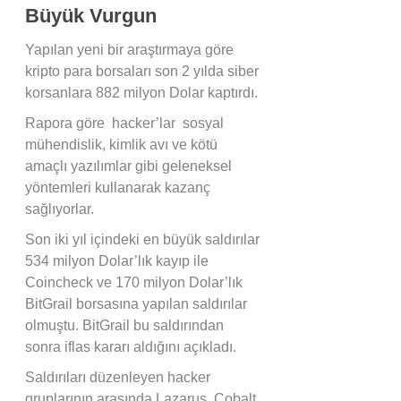
Büyük Vurgun
Yapılan yeni bir araştırmaya göre
kripto para borsaları son 2 yılda siber
korsanlara 882 milyon Dolar kaptırdı.
Rapora göre hacker’lar sosyal
mühendislik, kimlik avı ve kötü
amaçlı yazılımlar gibi geleneksel
yöntemleri kullanarak kazanç
sağlıyorlar.
Son iki yıl içindeki en büyük saldırılar
534 milyon Dolar’lık kayıp ile
Coincheck ve 170 milyon Dolar’lık
BitGrail borsasına yapılan saldırılar
olmuştu. BitGrail bu saldırından
sonra iflas kararı aldığını açıkladı.
Saldırıları düzenleyen hacker
gruplarının arasında Lazarus, Cobalt,