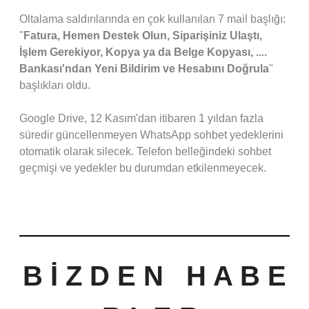
Oltalama saldırılarında en çok kullanılan 7 mail başlığı:
"
Fatura, Hemen Destek Olun, Siparişiniz Ulaştı,
İşlem Gerekiyor, Kopya ya da Belge Kopyası, ....
Bankası'ndan Yeni Bildirim ve Hesabını Doğrula
"
başlıkları oldu.
Google Drive, 12 Kasım'dan itibaren 1 yıldan fazla
süredir güncellenmeyen WhatsApp sohbet yedeklerini
otomatik olarak silecek. Telefon belleğindeki sohbet
geçmişi ve yedekler bu durumdan etkilenmeyecek.
B İ Z D E N H A B E