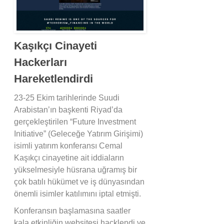
Kaşıkçı Cinayeti
Hackerları
Hareketlendirdi
23-25 Ekim tarihlerinde Suudi
Arabistan’ın başkenti Riyad’da
gerçekleştirilen “Future Investment
Initiative” (Geleceğe Yatırım Girişimi)
isimli yatırım konferansı Cemal
Kaşıkçı cinayetine ait iddiaların
yükselmesiyle hüsrana uğramış bir
çok batılı hükümet ve iş dünyasından
önemli isimler katılımını iptal etmişti.
Konferansın başlamasına saatler
kala etkinliğin websitesi hacklendi ve