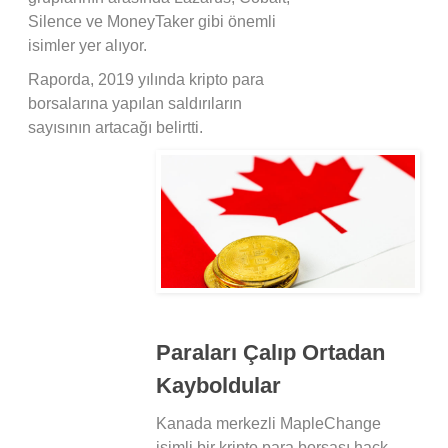
Silence ve MoneyTaker gibi önemli
isimler yer alıyor.
Raporda, 2019 yılında kripto para
borsalarına yapılan saldırıların
sayısının artacağı belirtti.
Paraları Çalıp Ortadan
Kayboldular
Kanada merkezli MapleChange
isimli bir kripto para borsası hack