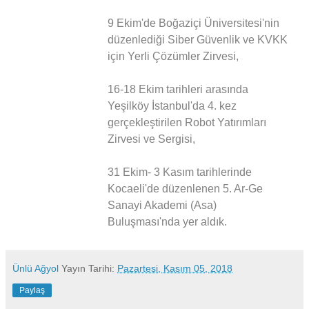
9 Ekim'de Boğaziçi Üniversitesi'nin
düzenlediği Siber Güvenlik ve KVKK
için Yerli Çözümler Zirvesi,
16-18 Ekim tarihleri arasında
Yeşilköy İstanbul'da 4. kez
gerçekleştirilen Robot Yatırımları
Zirvesi ve Sergisi,
31 Ekim- 3 Kasım tarihlerinde
Kocaeli'de düzenlenen 5. Ar-Ge
Sanayi Akademi (Asa)
Buluşması'nda yer aldık.
Ünlü Ağyol
Yayın Tarihi:
Pazartesi, Kasım 05, 2018
Paylaş