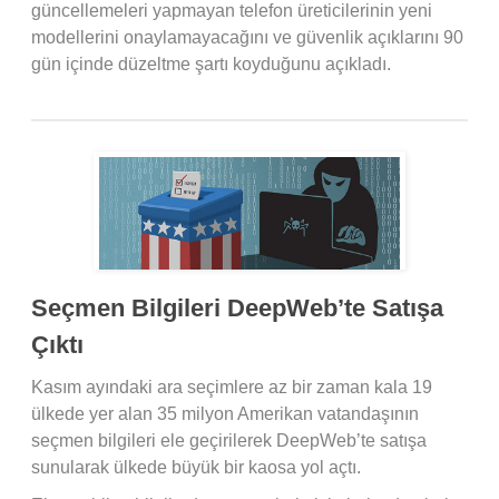
güncellemeleri yapmayan telefon üreticilerinin yeni
modellerini onaylamayacağını ve güvenlik açıklarını 90
gün içinde düzeltme şartı koyduğunu açıkladı.
Seçmen Bilgileri DeepWeb’te Satışa
Çıktı
Kasım ayındaki ara seçimlere az bir zaman kala 19
ülkede yer alan 35 milyon Amerikan vatandaşının
seçmen bilgileri ele geçirilerek DeepWeb’te satışa
sunularak ülkede büyük bir kaosa yol açtı.