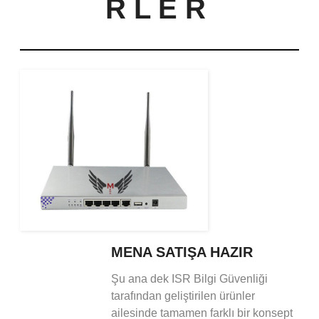
R L E R
MENA SATIŞA HAZIR
Şu ana dek ISR Bilgi Güvenliği
tarafından geliştirilen ürünler
ailesinde tamamen farklı bir konsept