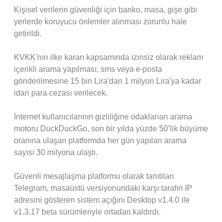
Kişisel verilerin güvenliği için banko, masa, gişe gibi
yerlerde koruyucu önlemler alınması zorunlu hale
getirildi.
KVKK'nın ilke kararı kapsamında izinsiz olarak reklam
içerikli arama yapılması, sms veya e-posta
gönderilmesine 15 bin Lira'dan 1 milyon Lira'ya kadar
idari para cezası verilecek.
İnternet kullanıcılarının gizliliğine odaklanan arama
motoru DuckDuckGo, son bir yılda yüzde 50’lik büyüme
oranına ulaşan platformda her gün yapılan arama
sayısı 30 milyona ulaştı.
Güvenli mesajlaşma platformu olarak tanıtılan
Telegram, masaüstü versiyonundaki karşı tarafın IP
adresini gösteren sistem açığını Desktop v1.4.0 ile
v1.3.17 beta sürümleriyle ortadan kaldırdı.