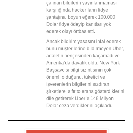
çalınan bilgilerin yayınlanmaması
karşılığında hacker’ların fidye
şantajına boyun eğerek 100.000
Dolar fidye ödeyip kanıtları yok
ederek olayı örtbas etti.
Ancak bildirim yasasını ihlal ederek
bunu müşterilerine bildirmeyen Uber,
adaletin pençesinden kaçamadı ve
Amerika’da davalık oldu. New York
Başsavcısı bilgi sızıntısının çok
önemli olduğunu, tüketici ve
işverenlerin bilgilerini sızdıran
şirketlere sıfır tolerans gösterdiklerini
dile getirerek Uber’e 148 Milyon
Dolar ceza verdiklerini açıkladı.