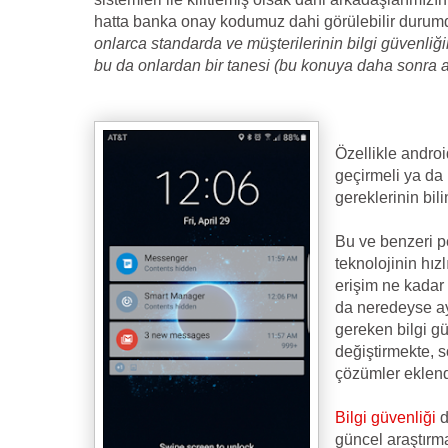
hatta banka onay kodumuz dahi görülebilir durum
onlarca standarda ve müşterilerinin bilgi güvenliği
bu da onlardan bir tanesi (bu konuya daha sonra a
Özellikle androi
geçirmeli ya da 
gereklerinin bil
Bu ve benzeri p
teknolojinin hızl
erişim ne kadar 
da neredeyse ay
gereken bilgi gü
değiştirmekte, 
çözümler eklendi
Bilgi güvenliği
d
güncel araştırma 