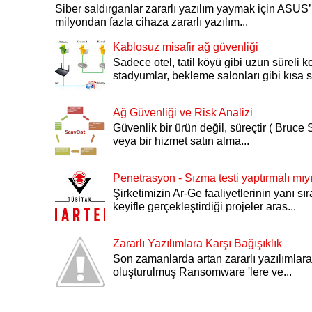
Siber saldırganlar zararlı yazılım yaymak için ASU
milyondan fazla cihaza zararlı yazılım...
Kablosuz misafir ağ güvenliği
Sadece otel, tatil köyü gibi uzun süreli k
stadyumlar, bekleme salonları gibi kısa sü
Ağ Güvenliği ve Risk Analizi
Güvenlik bir ürün değil, süreçtir ( Bruce S
veya bir hizmet satın alma...
Penetrasyon - Sızma testi yaptırmalı mı
Şirketimizin Ar-Ge faaliyetlerinin yanı sı
keyifle gerçekleştirdiği projeler aras...
Zararlı Yazılımlara Karşı Bağışıklık
Son zamanlarda artan zararlı yazılımlara 
oluşturulmuş Ransomware 'lere ve...