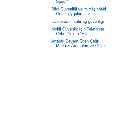
Spoof"
Bilgi Güvenliği ve Yurt İçindeki
Genel Uygulamalar
Kablosuz misafir ağ güvenliği
Mobil Güvenlik İçin Telefonlar
Cebe, Yoksa "Eller ...
Artarak Devam Eden Çağrı
Merkezi Aramaları ve Güve...