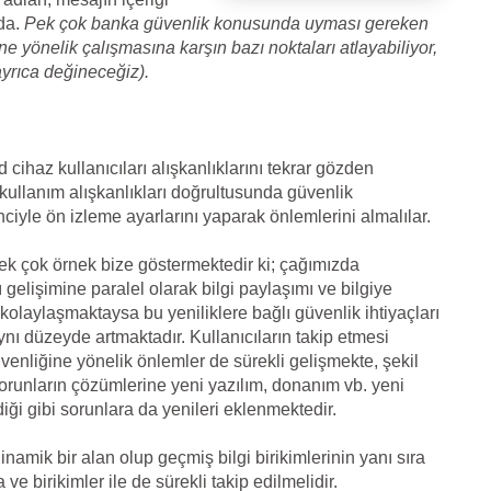
da.
Pek çok banka güvenlik konusunda uyması gereken
ne yönelik çalışmasına karşın bazı noktaları atlayabiliyor,
yrıca değineceğiz).
d cihaz kullanıcıları alışkanlıklarını tekrar gözden
kullanım alışkanlıkları doğrultusunda güvenlik
inciyle ön izleme ayarlarını yaparak önlemlerini almalılar.
ek çok örnek bize göstermektedir ki; çağımızda
ı gelişimine paralel olarak bilgi paylaşımı ve bilgiye
kolaylaşmaktaysa bu yeniliklere bağlı güvenlik ihtiyaçları
nı düzeyde artmaktadır. Kullanıcıların takip etmesi
venliğine yönelik önlemler de sürekli gelişmekte, şekil
sorunların çözümlerine yeni yazılım, donanım vb. yeni
ği gibi sorunlara da yenileri eklenmektedir.
inamik bir alan olup geçmiş bilgi birikimlerinin yanı sıra
ve birikimler ile de sürekli takip edilmelidir.