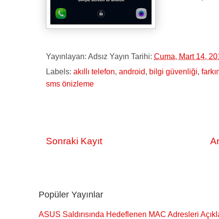
Yayınlayan:
Adsız
Yayın Tarihi:
Cuma, Mart 14, 20
Labels:
akıllı telefon
,
android
,
bilgi güvenliği
,
farkı
sms önizleme
Sonraki Kayıt
A
Popüler Yayınlar
ASUS Saldırısında Hedeflenen MAC Adresleri Açıkl