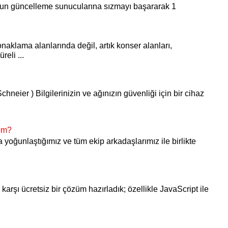
S’un güncelleme sunucularına sızmayı başararak 1
onaklama alanlarında değil, artık konser alanları,
reli ...
chneier ) Bilgilerinizin ve ağınızın güvenliği için bir cihaz
yım?
ra yoğunlaştığımız ve tüm ekip arkadaşlarımız ile birlikte
karşı ücretsiz bir çözüm hazırladık; özellikle JavaScript ile