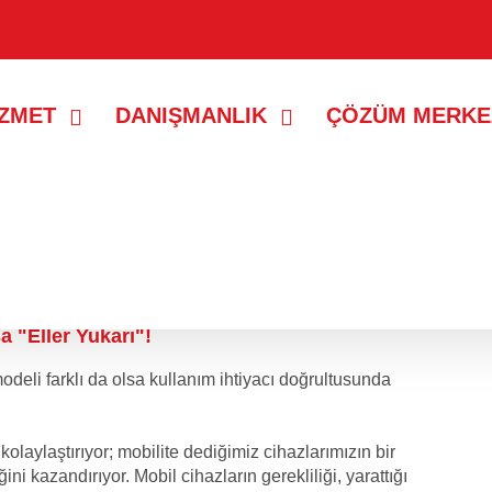
İZMET
DANIŞMANLIK
ÇÖZÜM MERKE
a "Eller Yukarı"!
odeli farklı da olsa kullanım ihtiyacı doğrultusunda
kolaylaştırıyor; mobilite dediğimiz cihazlarımızın bir
i kazandırıyor. Mobil cihazların gerekliliği, yarattığı