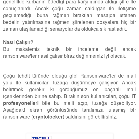
genellikle kurbanın ödediği para karşılığında aldığı şifre ile
sonuçlanırdı. Ancak çoğu zaman saldırgan ile iletişime
geçilemediği, buna rağmen bırakılan mesajda istenen
bedelin yatırılmasına rağmen şifrelenen dosyalara hiç bir
zaman ulaşılamadığı senaryolar da oldukça sık rastladık.
Nasıl Çalışır?
Bu makalemiz teknik bir inceleme değil ancak
ransomware'ler nasıl çalışır biraz değinmemiz iyi olacak.
Çoğu tehdit türünde olduğu gibi Ransomware'ler de mail
yolu ile kullanıcıları tuzağa düşürmeye çalışıyor. Ancak
belirtmek gerekir ki gördüğümüz en başarılı mail
içeriklerinden birine sahip. Bırakın son kullanıcıları, çoğu
IT
profesyonelleri
bile bu maili açıp, tuzağa düşebiliyor.
Aşağıdaki ekran görüntüsünde tarafımıza ulaşmış bir
ransomware (
cryptolocker
) saldırısını görebilirsiniz.