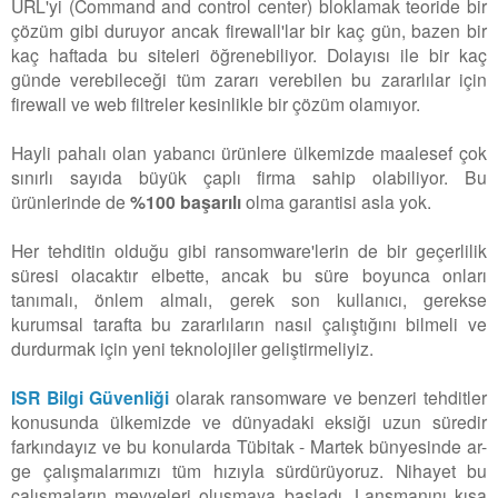
URL'yi (Command and control center) bloklamak teoride bir
çözüm gibi duruyor ancak firewall'lar bir kaç gün, bazen bir
kaç haftada bu siteleri öğrenebiliyor. Dolayısı ile bir kaç
günde verebileceği tüm zararı verebilen bu zararlılar için
firewall ve web filtreler kesinlikle bir çözüm olamıyor.
Hayli pahalı olan yabancı ürünlere ülkemizde maalesef çok
sınırlı sayıda büyük çaplı firma sahip olabiliyor. Bu
ürünlerinde de
%100 başarılı
olma garantisi asla yok.
Her tehditin olduğu gibi ransomware'lerin de bir geçerlilik
süresi olacaktır elbette, ancak bu süre boyunca onları
tanımalı, önlem almalı, gerek son kullanıcı, gerekse
kurumsal tarafta bu zararlıların nasıl çalıştığını bilmeli ve
durdurmak için yeni teknolojiler geliştirmeliyiz.
ISR Bilgi Güvenliği
olarak ransomware ve benzeri tehditler
konusunda ülkemizde ve dünyadaki eksiği uzun süredir
farkındayız ve bu konularda Tübitak - Martek bünyesinde ar-
ge çalışmalarımızı tüm hızıyla sürdürüyoruz. Nihayet bu
çalışmaların meyveleri oluşmaya başladı. Lansmanını kısa