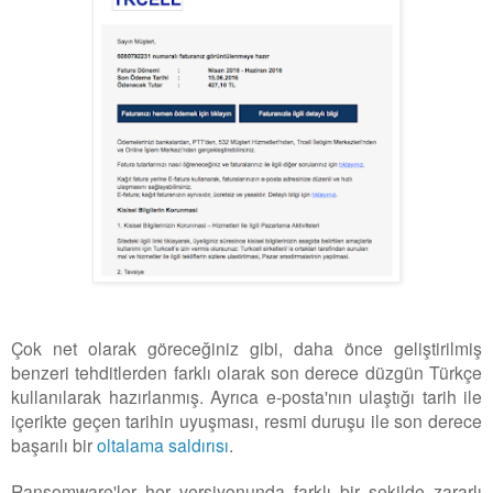
Çok net olarak göreceğiniz gibi, daha önce geliştirilmiş
benzeri tehditlerden farklı olarak son derece düzgün Türkçe
kullanılarak hazırlanmış. Ayrıca e-posta'nın ulaştığı tarih ile
içerikte geçen tarihin uyuşması, resmi duruşu ile son derece
başarılı bir
oltalama saldırısı
.
Ransomware'ler her versiyonunda farklı bir şekilde zararlı