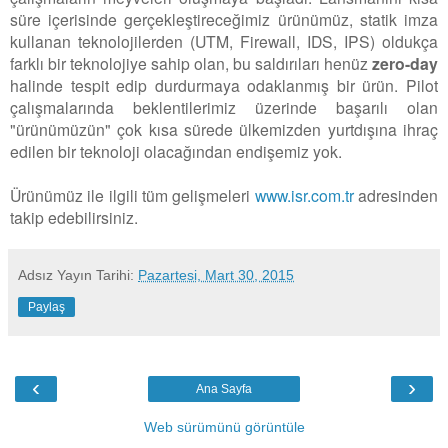
süre içerisinde gerçekleştireceğimiz ürünümüz, statik imza
kullanan teknolojilerden (UTM, Firewall, IDS, IPS) oldukça
farklı bir teknolojiye sahip olan, bu saldırıları henüz
zero-day
halinde tespit edip durdurmaya odaklanmış bir ürün. Pilot
çalışmalarında beklentilerimiz üzerinde başarılı olan
"ürünümüzün" çok kısa sürede ülkemizden yurtdışına ihraç
edilen bir teknoloji olacağından endişemiz yok.
Ürünümüz ile ilgili tüm gelişmeleri
www.isr.com.tr
adresinden
takip edebilirsiniz.
Adsız
Yayın Tarihi:
Pazartesi, Mart 30, 2015
Paylaş
‹
›
Ana Sayfa
Web sürümünü görüntüle