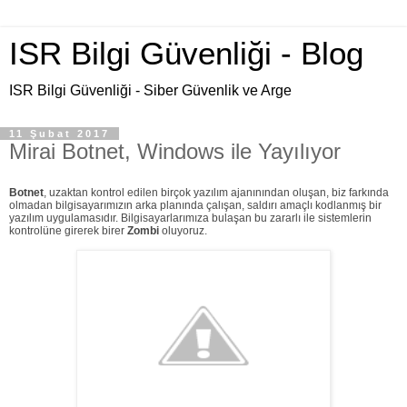
ISR Bilgi Güvenliği - Blog
ISR Bilgi Güvenliği - Siber Güvenlik ve Arge
11 Şubat 2017
Mirai Botnet, Windows ile Yayılıyor
Botnet
, uzaktan kontrol edilen birçok yazılım ajanınından oluşan, biz farkında
olmadan bilgisayarımızın arka planında çalışan, saldırı amaçlı kodlanmış bir
yazılım uygulamasıdır. Bilgisayarlarımıza bulaşan bu zararlı ile sistemlerin
kontrolüne girerek birer
Zombi
oluyoruz.