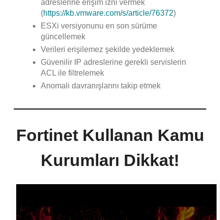
adreslerine erişim izni vermek
(
https://kb.vmware.com/s/
article/76372
)
ESXi versiyonunu en son sürüme
güncellemek
Verileri erişilemez şekilde yedeklemek
Güvenilir IP adreslerine gerekli servislerin
ACL ile filtrelemek
Anomali davranışlarını takip etmek
Fortinet Kullanan Kamu
Kurumları Dikkat!