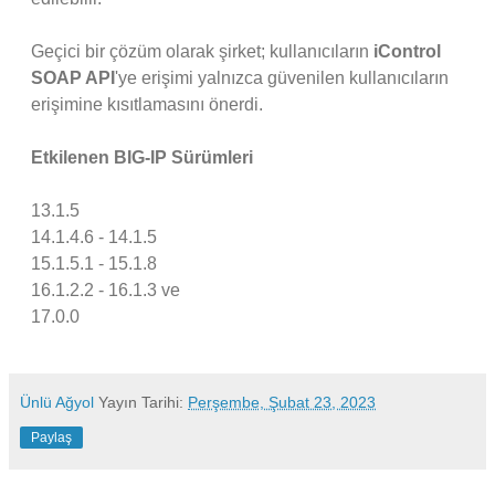
Geçici bir çözüm olarak şirket; kullanıcıların
iControl
SOAP API
'ye erişimi yalnızca güvenilen kullanıcıların
erişimine kısıtlamasını önerdi.
Etkilenen BIG-IP Sürümleri
13.1.5
14.1.4.6 - 14.1.5
15.1.5.1 - 15.1.8
16.1.2.2 - 16.1.3 ve
17.0.0
Ünlü Ağyol
Yayın Tarihi:
Perşembe, Şubat 23, 2023
Paylaş