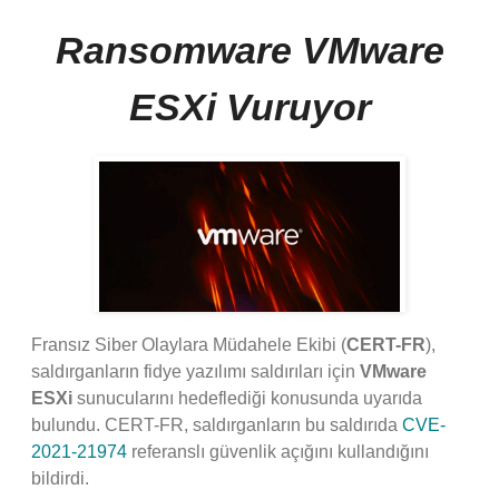
Ransomware VMware
ESXi Vuruyor
Fransız Siber Olaylara Müdahele Ekibi (
CERT-FR
),
saldırganların fidye yazılımı saldırıları için
VMware
ESXi
sunucularını hedeflediği konusunda uyarıda
bulundu. CERT-FR, saldırganların bu saldırıda
CVE-
2021-21974
referanslı güvenlik açığını kullandığını
bildirdi.