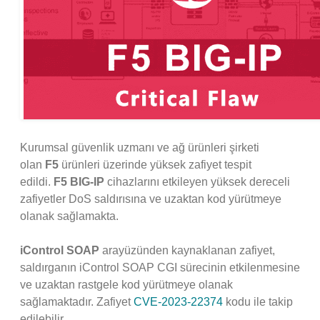
Kurumsal güvenlik uzmanı ve ağ ürünleri şirketi
olan
F5
ürünleri üzerinde yüksek zafiyet tespit
edildi.
F5 BIG-IP
cihazlarını etkileyen yüksek dereceli
zafiyetler DoS saldırısına ve uzaktan kod yürütmeye
olanak sağlamakta.
iControl SOAP
arayüzünden kaynaklanan zafiyet,
saldırganın iControl SOAP CGI sürecinin etkilenmesine
ve uzaktan rastgele kod yürütmeye olanak
sağlamaktadır. Zafiyet
CVE-2023-22374
kodu ile takip
edilebilir.