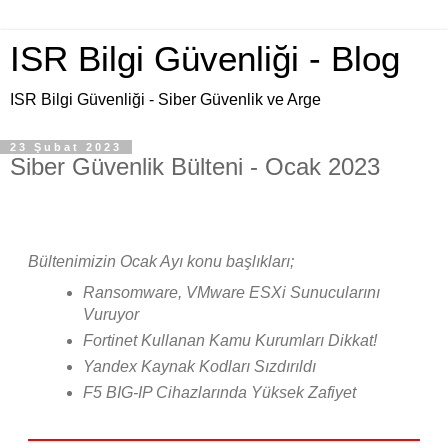
ISR Bilgi Güvenliği - Blog
ISR Bilgi Güvenliği - Siber Güvenlik ve Arge
23 Şubat 2023
Siber Güvenlik Bülteni - Ocak 2023
Bültenimizin Ocak Ayı konu başlıkları;
Ransomware, VMware ESXi Sunucularını
Vuruyor
Fortinet Kullanan Kamu Kurumları Dikkat!
Yandex Kaynak Kodları Sızdırıldı
F5 BIG-IP Cihazlarında Yüksek Zafiyet