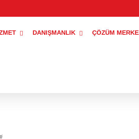
İZMET
DANIŞMANLIK
ÇÖZÜM MERKE
ti