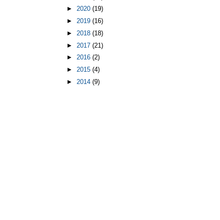
►
2020
(19)
►
2019
(16)
►
2018
(18)
►
2017
(21)
►
2016
(2)
►
2015
(4)
►
2014
(9)