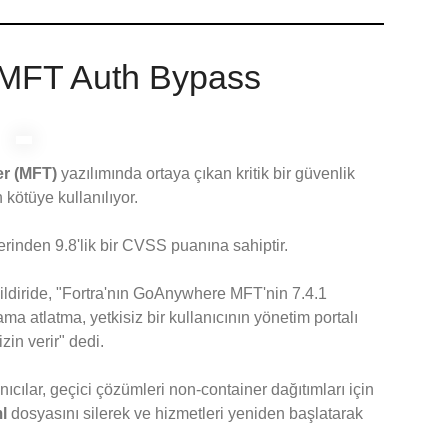
MFT Auth Bypass
r (MFT)
yazılımında ortaya çıkan kritik bir güvenlik
n kötüye kullanılıyor.
rinden 9.8'lik bir CVSS puanına sahiptir.
ildiride, "Fortra'nın GoAnywhere MFT'nin 7.4.1
 atlatma, yetkisiz bir kullanıcının yönetim portalı
zin verir" dedi.
ılar, geçici çözümleri non-container dağıtımları için
l
dosyasını silerek ve hizmetleri yeniden başlatarak