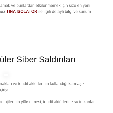
lmamak ve bunlardan etkilenmemek için size en yeni
müz
TINA ISOLATOR
ile ilgili detaylı bilgi ve sunum
ler Siber Saldırıları
nakları ve tehdit aktörlerinin kullandığı karmaşık
çiriyor.
olojilerinin yükselmesi, tehdit aktörlerine şu imkanları