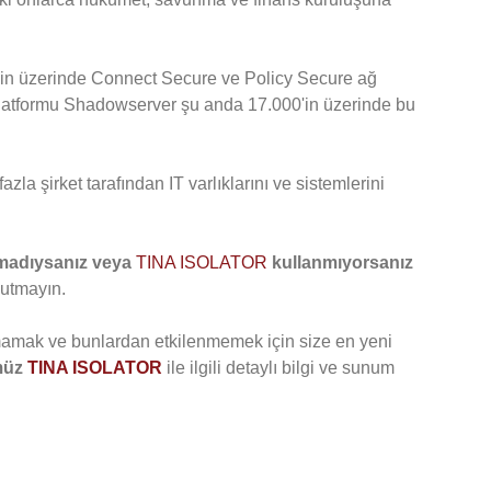
'in üzerinde Connect Secure ve Policy Secure ağ
platformu Shadowserver şu anda 17.000'in üzerinde bu
fazla şirket tarafından IT varlıklarını ve sistemlerini
madıysanız veya
TINA ISOLATOR
kullanmıyorsanız
utmayın.
lmamak ve bunlardan etkilenmemek için size en yeni
müz
TINA ISOLATOR
ile ilgili detaylı bilgi ve sunum