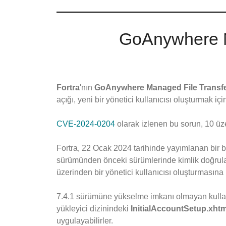
GoAnywhere 
Fortra
'nın
GoAnywhere Managed File Transfe
açığı, yeni bir yönetici kullanıcısı oluşturmak içi
CVE-2024-0204
olarak izlenen bu sorun, 10 üze
Fortra, 22 Ocak 2024 tarihinde yayımlanan bir b
sürümünden önceki sürümlerinde kimlik doğrulama
üzerinden bir yönetici kullanıcısı oluşturmasına i
7.4.1 sürümüne yükselme imkanı olmayan kullanıc
yükleyici dizinindeki
InitialAccountSetup.xhtm
uygulayabilirler.