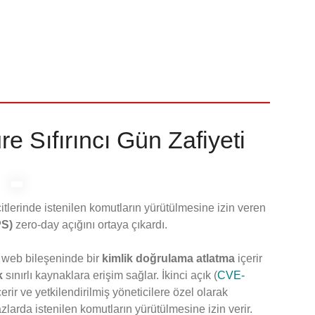
e Sıfırıncı Gün Zafiyeti
tlerinde istenilen komutların yürütülmesine izin veren
PS)
zero-day açığını ortaya çıkardı.
n web bileşeninde bir
kimlik doğrulama atlatma
içerir
k
sınırlı kaynaklara erişim sağlar. İkinci açık (
CVE-
erir ve yetkilendirilmiş yöneticilere özel olarak
larda istenilen komutların yürütülmesine izin verir.