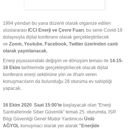
1994 yılından bu yana düzenli olarak organize edilen
uluslararası
ICCI Enerji ve Çevre Fuarı
, bu sene Covid-19
dolayısıyla dijital konferans olarak gerçekleştirilecek
ve
Zoom, Youtube, Facebook, Twitter
üzerinden canlı
olarak yayınlanacak.
Enerji piyasasındaki değişim ve dönüşüm teması ile
14-15-
16 Ekim
tarihlerinde gerçekleştirilecek olacak dijital
konferans enerji sektörüne yön ve ilham veren
konuşmacıların da bulunduğu 28 oturuma ev sahipliği
yapacak.
16 Ekim 2020
Saat 15:00’te
başlayacak olan “Enerji
Santrallerinde Siber Güvenlik” temalı 25. oturumda, ISR
Bilgi Güvenliği Genel Müdür Yardımcısı
Ünlü
AĞYOL
konuşmacı olarak yer alarak
“Enerjide